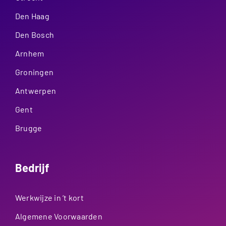
Den Haag
Den Bosch
Arnhem
Groningen
Antwerpen
Gent
Brugge
Bedrijf
Werkwijze in ’t kort
Algemene Voorwaarden