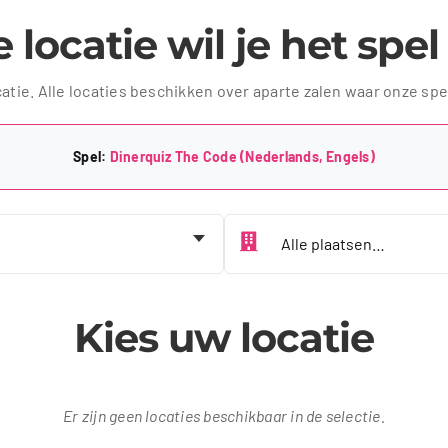
 locatie wil je het spe
catie. Alle locaties beschikken over aparte zalen waar onze sp
Spel:
Dinerquiz The Code (Nederlands, Engels)
Kies jouw plaats
Kies uw locatie
Er zijn geen locaties beschikbaar in de selectie.