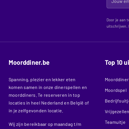
Door je aan t
uitschrijven.
Moorddiner.be
Top 10 u
Spanning, plezier en lekker eten
Moorddiner
komen samen in onze dinerspellen en
Moordspel
moorddiners. Te reserveren in top
Bedrijfsuitj
locaties in heel Nederland en België of
in je zelfgevonden locatie.
Vrijgezelle
Teamuitje
Wij zijn bereikbaar op maandag t/m