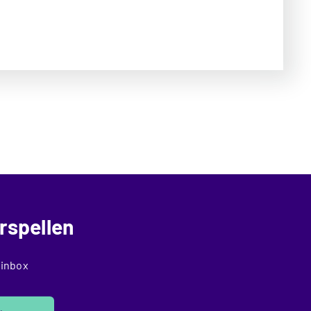
rspellen
 inbox