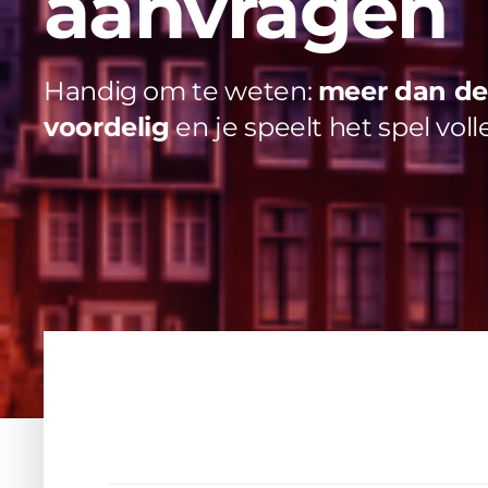
aanvragen
Handig om te weten:
meer dan de 
voordelig
en je speelt het spel voll