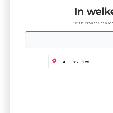
In welke
Kies hieronder een lo
Kies jouw provincie