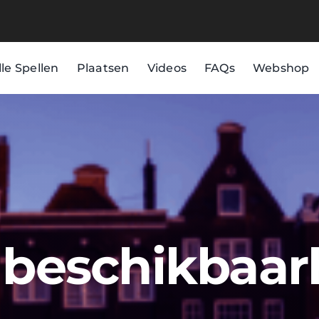
lle Spellen
Plaatsen
Videos
FAQs
Webshop
d beschikbaar