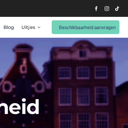
Beschikbaarheid aanvragen
Blog
Uitjes
heid