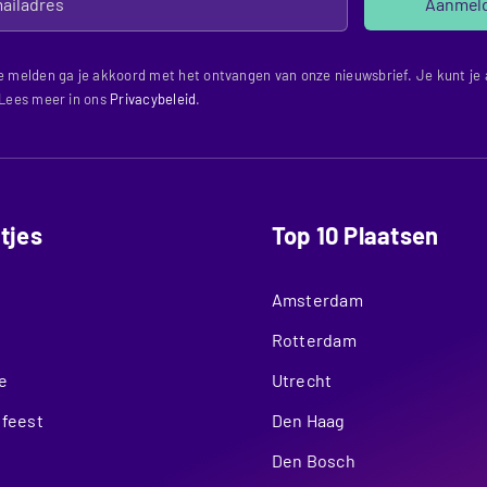
Aanmel
e melden ga je akkoord met het ontvangen van onze nieuwsbrief. Je kunt je a
 Lees meer in ons
Privacybeleid
.
itjes
Top 10 Plaatsen
Amsterdam
Rotterdam
e
Utrecht
nfeest
Den Haag
Den Bosch