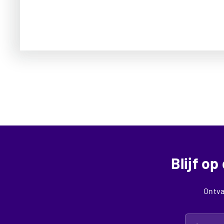
Blijf o
Ontva