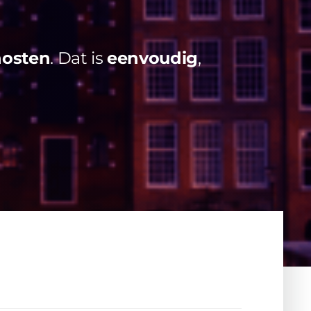
hosten
. Dat is
eenvoudig
,