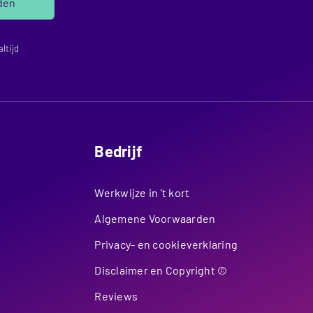
den
ltijd
Bedrijf
Werkwijze in ’t kort
Algemene Voorwaarden
Privacy- en cookieverklaring
Disclaimer en Copyright ©
Reviews