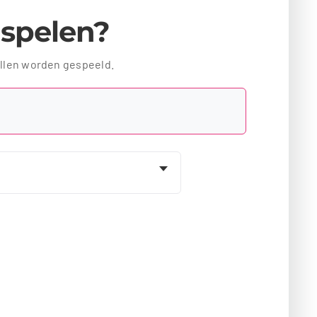
l spelen?
ellen worden gespeeld.