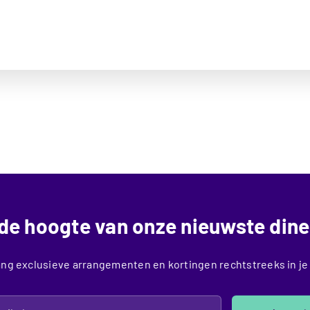
p de hoogte van onze nieuwste dine
ng exclusieve arrangementen en kortingen rechtstreeks in je