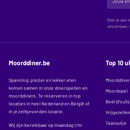
Door je aan t
uitschrijven.
Moorddiner.be
Top 10 u
Spanning, plezier en lekker eten
Moorddiner
komen samen in onze dinerspellen en
Moordspel
moorddiners. Te reserveren in top
Bedrijfsuitj
locaties in heel Nederland en België of
in je zelfgevonden locatie.
Vrijgezelle
Teamuitje
Wij zijn bereikbaar op maandag t/m