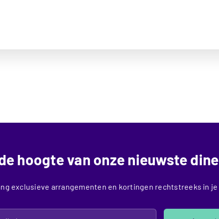
p de hoogte van onze nieuwste dine
ng exclusieve arrangementen en kortingen rechtstreeks in je