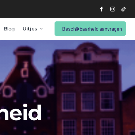
Beschikbaarheid aanvragen
Blog
Uitjes
heid