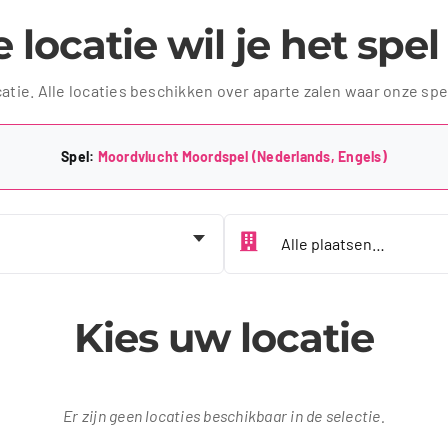
 locatie wil je het spe
catie. Alle locaties beschikken over aparte zalen waar onze sp
Spel:
Moordvlucht Moordspel (Nederlands, Engels)
Kies jouw plaats
Kies uw locatie
Er zijn geen locaties beschikbaar in de selectie.