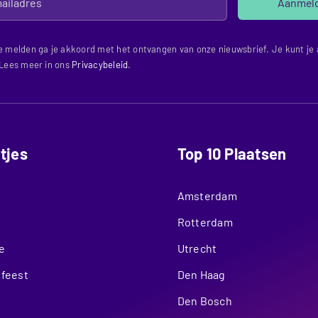
Aanmel
e melden ga je akkoord met het ontvangen van onze nieuwsbrief. Je kunt je a
 Lees meer in ons
Privacybeleid
.
itjes
Top 10 Plaatsen
Amsterdam
Rotterdam
e
Utrecht
nfeest
Den Haag
Den Bosch