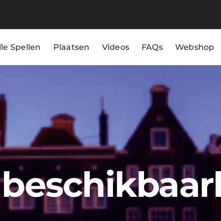
lle Spellen
Plaatsen
Videos
FAQs
Webshop
d beschikbaar