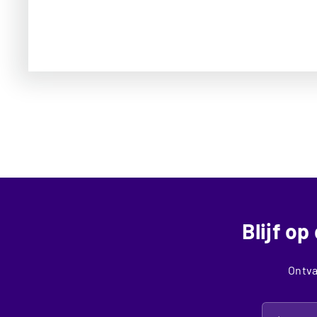
Blijf o
Ontva