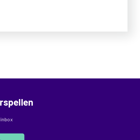
rspellen
 inbox