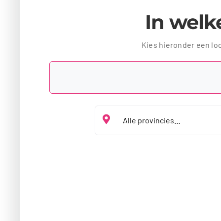
In welke
Kies hieronder een lo
Kies jouw provincie