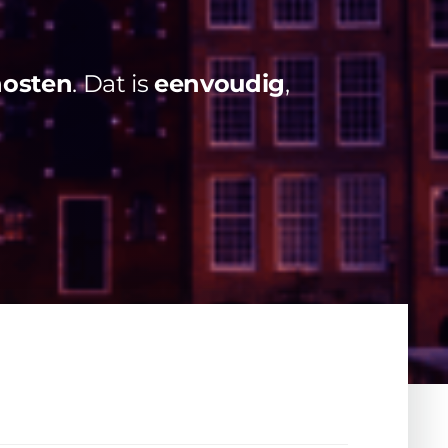
hosten
. Dat is
eenvoudig
,