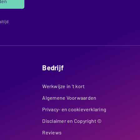
den
ltijd
Bedrijf
Werkwijze in ’t kort
Algemene Voorwaarden
Privacy- en cookieverklaring
Disclaimer en Copyright ©
Reviews