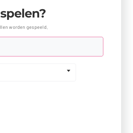
l spelen?
ellen worden gespeeld.