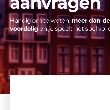
aanvragen
Handig om te weten:
meer dan de 
voordelig
en je speelt het spel voll