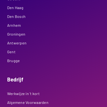
Den Haag
Den Bosch
Arnhem
Groningen
Antwerpen
Gent
Brugge
Bedrijf
Werkwijze in ’t kort
Algemene Voorwaarden