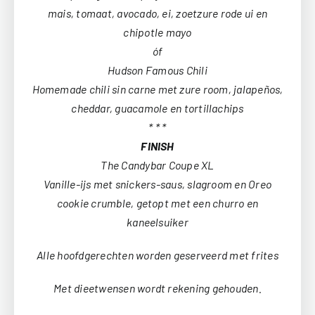
mais, tomaat, avocado, ei, zoetzure rode ui en
chipotle mayo
óf
Hudson Famous Chili
Homemade chili sin carne met zure room, jalapeños,
cheddar, guacamole en tortillachips
* * *
FINISH
The Candybar Coupe XL
Vanille-ijs met snickers-saus, slagroom en Oreo
cookie crumble, getopt met een churro en
kaneelsuiker
Alle hoofdgerechten worden geserveerd met frites
Met dieetwensen wordt rekening gehouden.