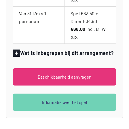
Van 31 t/m 40
Spel €33,50 +
personen
Diner €34,50 =
€68,00
incl. BTW
p.p.
Wat is inbegrepen bij dit arrangement?
Beschikbaarheid aanvragen
Informatie over het spel