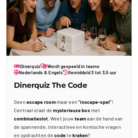
Dinerquiz
Wordt gespeeld in teams
Nederlands & Engels
Gemiddeld 3 tot 3,5 uur
Dinerquiz The Code
Geen
escape room
maar een
“inscape-spel”
!
Centraal staat de
mysterieuze box
met
combinatieslot
. Weet jouw
team
aan de hand van
de spannende, interactieve en komische vragen
en opdrachten de
code
te
kraken
?