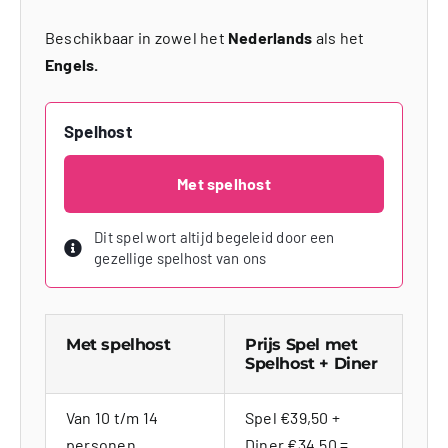
Beschikbaar in zowel het
Nederlands
als het
Engels.
Spelhost
Met spelhost
Dit spel wort altijd begeleid door een
gezellige spelhost van ons
Met spelhost
Prijs Spel met
Spelhost + Diner
Van 10 t/m 14
Spel €39,50 +
personen
Diner €34,50 =