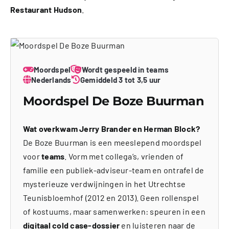
Restaurant Hudson
.
Moordspel
Wordt gespeeld in teams
Nederlands
Gemiddeld 3 tot 3,5 uur
Moordspel De Boze Buurman
Wat overkwam Jerry Brander en Herman Block?
De Boze Buurman is een meeslepend moordspel
voor
teams
. Vorm met collega’s, vrienden of
familie een publiek-adviseur-team en ontrafel de
mysterieuze verdwijningen in het Utrechtse
Teunisbloemhof (2012 en 2013). Geen rollenspel
of kostuums, maar samenwerken: speuren in een
digitaal cold case-dossier
en luisteren naar de