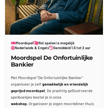
Moordspel
Rol spelen is mogelijk
Nederlands & Engels
Gemiddeld 1,5 tot 2 uur
Moordspel De Onfortuinlijke
Bankier
Met Moordspel “De Onfortuinlijke Bankier”
organiseer je zelf
gemakkelijk en vriendelijk
geprijsd moordspel
. De prachtig geïllustreerde
spelboekjes bestel je in onze
webshop.
Organiseer je eigen moorddiner thuis