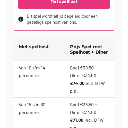
Met spelhost
Dit spel wordt altijd begeleid door een
gezellige spelhost van ons.
Met spelhost
Prijs Spel met
Spelhost + Diner
Van 10 t/m 14
Spel €39,50 +
personen
Diner €34,50 =
€74,00
incl. BTW
p.p.
Van 15 t/m 30
Spel €36,50 +
personen
Diner €34,50 =
€71,00
incl. BTW
p.p.