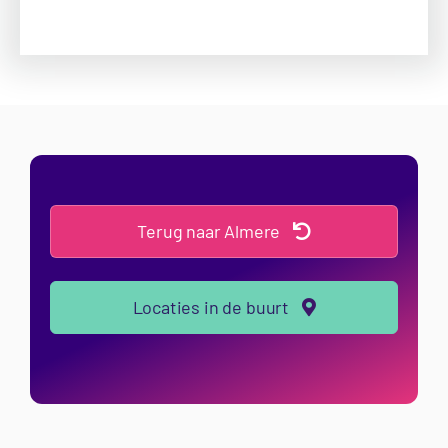
Terug naar Almere
Locaties in de buurt