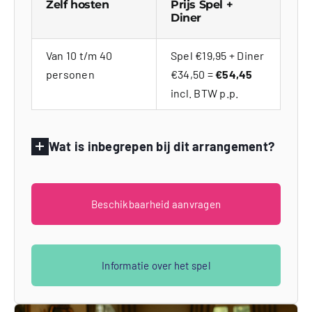
Zelf hosten
Prijs Spel +
Diner
Van 10 t/m 40
Spel €19,95 + Diner
personen
€34,50 =
€54,45
incl. BTW p.p.
Wat is inbegrepen bij dit arrangement?
Beschikbaarheid aanvragen
Informatie over het spel