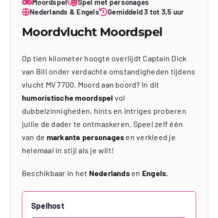
Moordspel
Spel met personages
Nederlands & Engels
Gemiddeld 3 tot 3,5 uur
Moordvlucht Moordspel
Op tien kilometer hoogte overlijdt Captain Dick
van Bill onder verdachte omstandigheden tijdens
vlucht MV 7700. Moord aan boord? In dit
humoristische moordspel
vol
dubbelzinnigheden, hints en intriges proberen
jullie de dader te ontmaskeren. Speel zelf één
van de
markante personages
en verkleed je
helemaal in stijl als je wilt!
Beschikbaar in het
Nederlands
en
Engels.
Spelhost