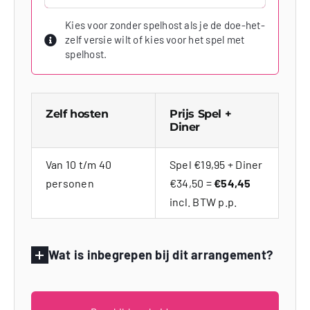
Kies voor zonder spelhost als je de doe-het-
zelf versie wilt of kies voor het spel met
spelhost.
Zelf hosten
Prijs Spel +
Diner
Van 10 t/m 40
Spel €19,95 + Diner
personen
€34,50 =
€54,45
incl. BTW p.p.
Wat is inbegrepen bij dit arrangement?