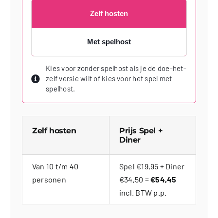
Zelf hosten
Met spelhost
Kies voor zonder spelhost als je de doe-het-
zelf versie wilt of kies voor het spel met
spelhost.
Zelf hosten
Prijs Spel +
Diner
Van 10 t/m 40
Spel €19,95 + Diner
personen
€34,50 =
€54,45
incl. BTW p.p.