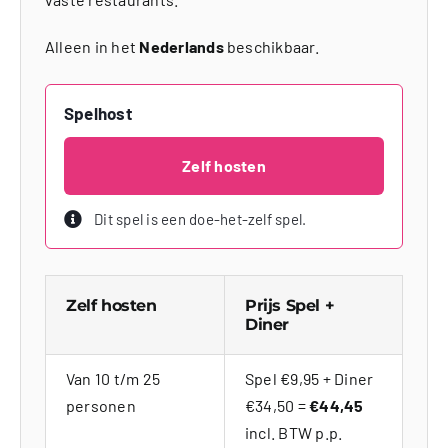
Alleen in het
Nederlands
beschikbaar.
Spelhost
Zelf hosten
Dit spel is een doe-het-zelf spel.
Zelf hosten
Prijs Spel +
Diner
Van 10 t/m 25
Spel €9,95 + Diner
personen
€34,50 =
€44,45
incl. BTW p.p.