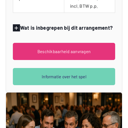
incl. BTW p.p.
Wat is inbegrepen bij dit arrangement?
Beschikbaarheid aanvragen
Informatie over het spel