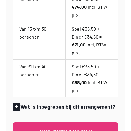
€74,00
incl. BTW
p.p.
Van 15 t/m 30
Spel €36,50 +
personen
Diner €34,50 =
€71,00
incl. BTW
p.p.
Van 31 t/m 40
Spel €33,50 +
personen
Diner €34,50 =
€68,00
incl. BTW
p.p.
Wat is inbegrepen bij dit arrangement?
Beschikbaarheid aanvragen