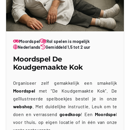
Moordspel
Rol spelen is mogelijk
Nederlands
Gemiddeld 1,5 tot 2 uur
Moordspel De
Koudgemaakte Kok
Organiseer zelf gemakkelijk een smakelijk
Moordspel
met “De Koudgemaakte Kok”. De
geïllustreerde spelboekjes bestel je in onze
webshop
. Met duidelijke instructie. Leuk om te
doen en verrassend
goedkoop
! Een
Moordspe
l
voor thuis, op eigen locatie of in één van onze
vaste restaurants.