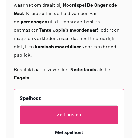
waar het om draait bij
Moordspel De Ongenode
Gast
. Kruip zelf in de huid van één van
de
personages
uit dit moordverhaal en
ontmasker
Tante Jopie’s moordenaar
! Iedereen
mag zich verkleden, maar dat hoeft natuurlijk
niet. Een
komisch moorddiner
voor een breed
publiek
.
Beschikbaar in zowel het
Nederlands
als het
Engels.
Spelhost
Zelf hosten
Met spelhost