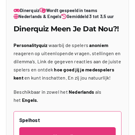
Dinerquiz
Wordt gespeeld in teams
Nederlands & Engels
Gemiddeld 3 tot 3,5 uur
Dinerquiz Meen Je Dat Nou?!
Personalityquiz
waarbij de spelers
anoniem
reageren op uiteenlopende vragen, stellingen en
dilemma’s. Link de gegeven reacties aan de juiste
spelers en ontdek
hoe goed jij je medespelers
kent
en kunt inschatten. En zij jou natuurlijk!
Beschikbaar in zowel het
Nederlands
als
het
Engels.
Spelhost