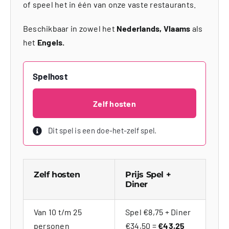
of speel het in één van onze vaste restaurants.
Beschikbaar in zowel het
Nederlands, Vlaams
als
het
Engels.
Spelhost
Zelf hosten
Dit spel is een doe-het-zelf spel.
Zelf hosten
Prijs Spel +
Diner
Van 10 t/m 25
Spel €8,75 + Diner
personen
€34,50 =
€43,25