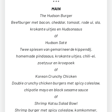
* * *
MAIN
The Hudson Burger
Beefburger met bacon, cheddar, tomaat, rode ui, sla,
krokante uitjes en Hudsonsaus
óf
Hudson Saté
Twee spiesen van gemarineerde kippendij,
homemade pindasaus, krokante uitjes, chili-ei,
zoetzuur en kroepoek
óf
Korean Crunchy Chicken
Double crunchy chicken burgers met spicy coleslaw,
chipotle mayo en black sesame sauce
óf
Shrimp Katsu Salad Bowl
Shrimp burger met spicy coleslaw, komkommer,