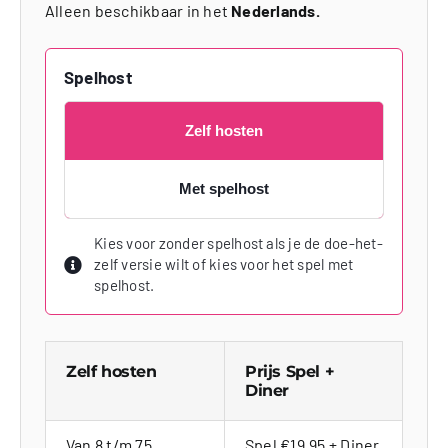
Alleen beschikbaar in het
Nederlands.
Spelhost
Zelf hosten
Met spelhost
Kies voor zonder spelhost als je de doe-het-
zelf versie wilt of kies voor het spel met
spelhost.
Zelf hosten
Prijs Spel +
Diner
Van 8 t/m 75
Spel €19,95 + Diner