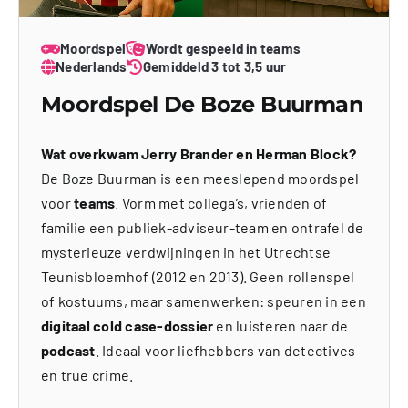
Moordspel
Wordt gespeeld in teams
Nederlands
Gemiddeld 3 tot 3,5 uur
Moordspel De Boze Buurman
Wat overkwam Jerry Brander en Herman Block?
De Boze Buurman is een meeslepend moordspel
voor
teams
. Vorm met collega’s, vrienden of
familie een publiek-adviseur-team en ontrafel de
mysterieuze verdwijningen in het Utrechtse
Teunisbloemhof (2012 en 2013). Geen rollenspel
of kostuums, maar samenwerken: speuren in een
digitaal cold case-dossier
en luisteren naar de
podcast
. Ideaal voor liefhebbers van detectives
en true crime.