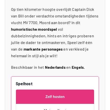
Op tien kilometer hoogte overlijdt Captain Dick
van Bill onder verdachte omstandigheden tijdens
vlucht MV 7700. Moord aan boord? In dit
humoristische moordspel
vol
dubbelzinnigheden, hints en intriges proberen
jullie de dader te ontmaskeren. Speel zelf één
van de
markante personages
en verkleed je
helemaal in stijl als je wilt!
Beschikbaar in het
Nederlands
en
Engels.
Spelhost
Zelf hosten