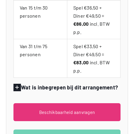
Van 15 t/m 30
Spel €36,50 +
personen
Diner €49,50 =
€86,00
incl. BTW
p.p.
Van 31 t/m 75
Spel €33,50 +
personen
Diner €49,50 =
€83,00
incl. BTW
p.p.
Wat is inbegrepen bij dit arrangement?
Beschikbaarheid aanvragen