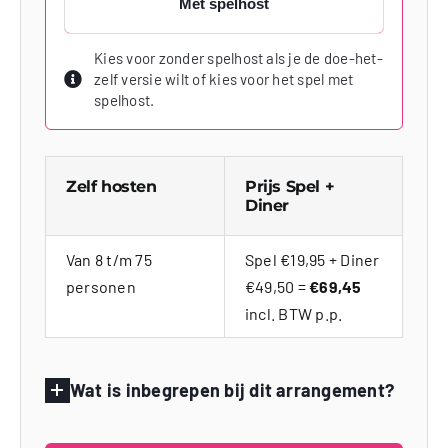
Met spelhost
Kies voor zonder spelhost als je de doe-het-
zelf versie wilt of kies voor het spel met
spelhost.
Zelf hosten
Prijs Spel +
Diner
Van 8 t/m 75
Spel €19,95 + Diner
personen
€49,50 =
€69,45
incl. BTW p.p.
Wat is inbegrepen bij dit arrangement?