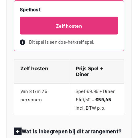
Spelhost
Zelf hosten
Dit spel is een doe-het-zelf spel.
Zelf hosten
Prijs Spel +
Diner
Van 8 t/m 25
Spel €9,95 + Diner
personen
€49,50 =
€59,45
incl. BTW p.p.
Wat is inbegrepen bij dit arrangement?