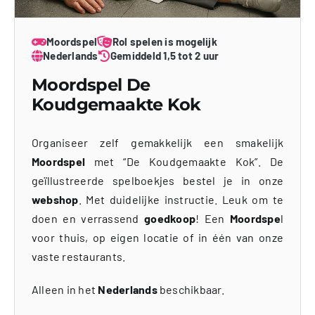
Moordspel
Rol spelen is mogelijk
Nederlands
Gemiddeld 1,5 tot 2 uur
Moordspel De
Koudgemaakte Kok
Organiseer zelf gemakkelijk een smakelijk
Moordspel
met “De Koudgemaakte Kok”. De
geïllustreerde spelboekjes bestel je in onze
webshop
. Met duidelijke instructie. Leuk om te
doen en verrassend
goedkoop
! Een
Moordspe
l
voor thuis, op eigen locatie of in één van onze
vaste restaurants.
Alleen in het
Nederlands
beschikbaar.