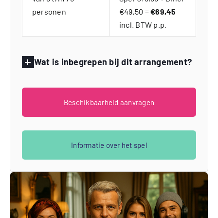
personen
€49,50 =
€69,45
incl. BTW p.p.
Wat is inbegrepen bij dit arrangement?
Beschikbaarheid aanvragen
Informatie over het spel