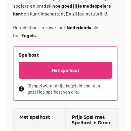
spelers en ontdek
hoe goed jij je medespelers
kent
en kunt inschatten. En zij jou natuurlijk!
Beschikbaar in zowel het
Nederlands
als
het
Engels.
Spelhost
Met spelhost
Dit spel wordt altijd begeleid door een
gezellige spelhost van ons.
Met spelhost
Prijs Spel met
Spelhost + Diner