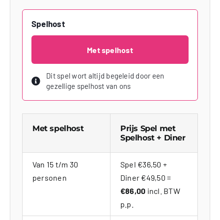
Spelhost
Met spelhost
Dit spel wort altijd begeleid door een
gezellige spelhost van ons
Met spelhost
Prijs Spel met
Spelhost + Diner
Van 15 t/m 30
Spel €36,50 +
personen
Diner €49,50 =
€86,00
incl. BTW
p.p.