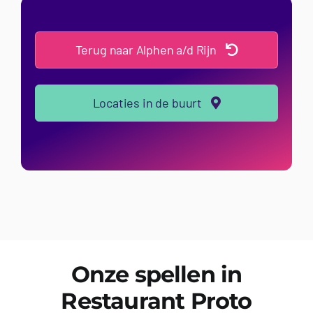
Terug naar Alphen a/d Rijn
Locaties in de buurt
Onze spellen in
Restaurant Proto