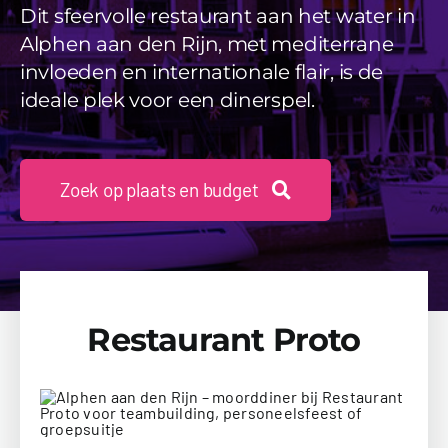
Videos
Dit sfeervolle restaurant aan het water in
Alphen aan den Rijn, met mediterrane
Uitjes
invloeden en internationale flair, is de
ideale plek voor een dinerspel.
Beschikbaarheid Aanvragen
Zoek op plaats en budget
Restaurant Proto