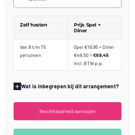
Zelf hosten
Prijs Spel +
Diner
Van 8 t/m 75
Spel €19,95 + Diner
personen
€49,50 =
€69,45
incl. BTW p.p.
Wat is inbegrepen bij dit arrangement?
Beschikbaarheid aanvragen