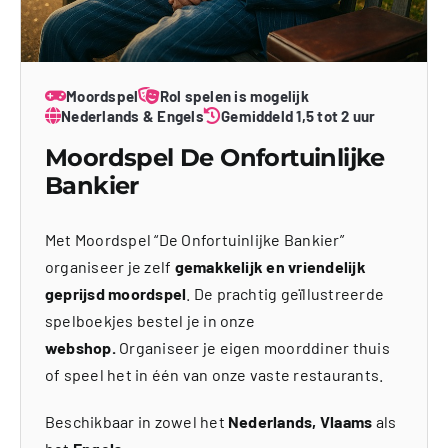
Moordspel
Rol spelen is mogelijk
Nederlands & Engels
Gemiddeld 1,5 tot 2 uur
Moordspel De Onfortuinlijke
Bankier
Met Moordspel “De Onfortuinlijke Bankier”
organiseer je zelf
gemakkelijk en vriendelijk
geprijsd moordspel
. De prachtig geïllustreerde
spelboekjes bestel je in onze
webshop.
Organiseer je eigen moorddiner thuis
of speel het in één van onze vaste restaurants.
Beschikbaar in zowel het
Nederlands, Vlaams
als