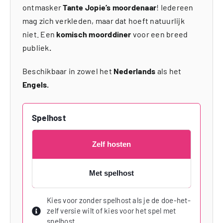
ontmasker
Tante Jopie’s moordenaar
! Iedereen
mag zich verkleden, maar dat hoeft natuurlijk
niet. Een
komisch moorddiner
voor een breed
publiek
.
Beschikbaar in zowel het
Nederlands
als het
Engels.
Spelhost
Zelf hosten
Met spelhost
Kies voor zonder spelhost als je de doe-het-
zelf versie wilt of kies voor het spel met
spelhost.