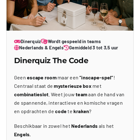
Dinerquiz
Wordt gespeeld in teams
Nederlands & Engels
Gemiddeld 3 tot 3,5 uur
Dinerquiz The Code
Geen
escape room
maar een
“inscape-spel”
!
Centraal staat de
mysterieuze box
met
combinatieslot
. Weet jouw
team
aan de hand van
de spannende, interactieve en komische vragen
en opdrachten de
code
te
kraken
?
Beschikbaar in zowel het
Nederlands
als het
Engels.