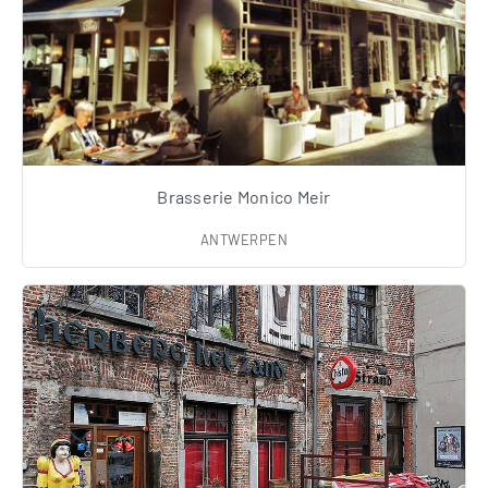
Brasserie Monico Meir
ANTWERPEN