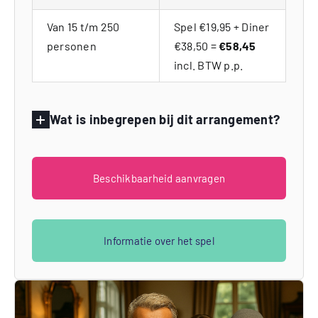
Van 15 t/m 250
Spel €19,95 + Diner
personen
€38,50 =
€58,45
incl. BTW p.p.
Wat is inbegrepen bij dit arrangement?
Beschikbaarheid aanvragen
Informatie over het spel