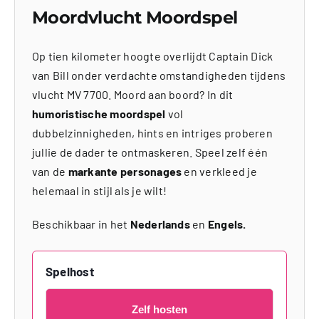
Moordvlucht Moordspel
Op tien kilometer hoogte overlijdt Captain Dick
van Bill onder verdachte omstandigheden tijdens
vlucht MV 7700. Moord aan boord? In dit
humoristische moordspel
vol
dubbelzinnigheden, hints en intriges proberen
jullie de dader te ontmaskeren. Speel zelf één
van de
markante personages
en verkleed je
helemaal in stijl als je wilt!
Beschikbaar in het
Nederlands
en
Engels.
Spelhost
Zelf hosten