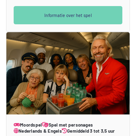
Informatie over het spel
Moordspel
Spel met personages
Nederlands & Engels
Gemiddeld 3 tot 3,5 uur