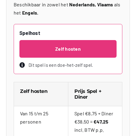
Beschikbaar in zowel het
Nederlands, Vlaams
als
het
Engels.
Spelhost
Zelf hosten
Dit spel is een doe-het-zelf spel.
Zelf hosten
Prijs Spel +
Diner
Van 15 t/m 25
Spel €8,75 + Diner
personen
€38,50 =
€47,25
incl. BTW p.p.