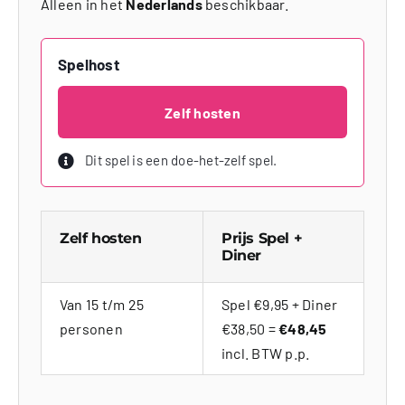
Alleen in het
Nederlands
beschikbaar.
Spelhost
Zelf hosten
Dit spel is een doe-het-zelf spel.
Zelf hosten
Prijs Spel +
Diner
Van 15 t/m 25
Spel €9,95 + Diner
personen
€38,50 =
€48,45
incl. BTW p.p.