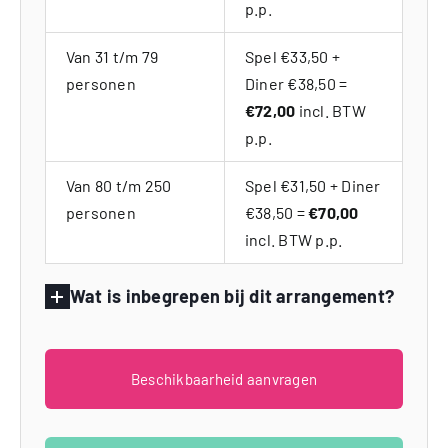
p.p.
Van 31 t/m 79
Spel €33,50 +
personen
Diner €38,50 =
€72,00
incl. BTW
p.p.
Van 80 t/m 250
Spel €31,50 + Diner
personen
€38,50 =
€70,00
incl. BTW p.p.
Wat is inbegrepen bij dit arrangement?
Beschikbaarheid aanvragen