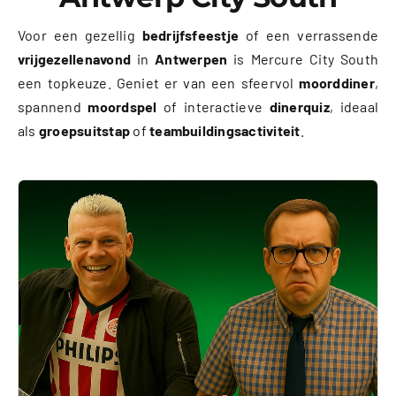
Voor een gezellig
bedrijfsfeestje
of een verrassende
vrijgezellenavond
in
Antwerpen
is Mercure City South
een topkeuze. Geniet er van een sfeervol
moorddiner
,
spannend
moordspel
of interactieve
dinerquiz
, ideaal
als
groepsuitstap
of
teambuildingsactiviteit
.