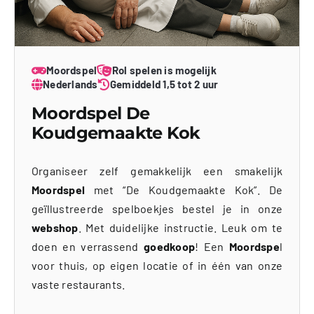
Moordspel
Rol spelen is mogelijk
Nederlands
Gemiddeld 1,5 tot 2 uur
Moordspel De
Koudgemaakte Kok
Organiseer zelf gemakkelijk een smakelijk
Moordspel
met “De Koudgemaakte Kok”. De
geïllustreerde spelboekjes bestel je in onze
webshop
. Met duidelijke instructie. Leuk om te
doen en verrassend
goedkoop
! Een
Moordspe
l
voor thuis, op eigen locatie of in één van onze
vaste restaurants.