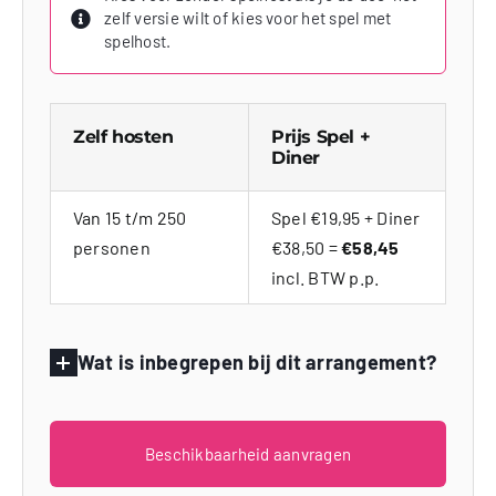
zelf versie wilt of kies voor het spel met
spelhost.
Zelf hosten
Prijs Spel +
Diner
Van 15 t/m 250
Spel €19,95 + Diner
personen
€38,50 =
€58,45
incl. BTW p.p.
Wat is inbegrepen bij dit arrangement?
Beschikbaarheid aanvragen