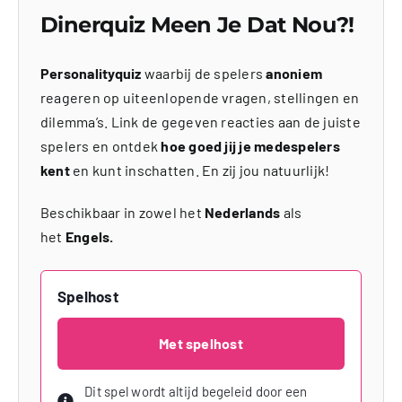
Dinerquiz Meen Je Dat Nou?!
Personalityquiz
waarbij de spelers
anoniem
reageren op uiteenlopende vragen, stellingen en
dilemma’s. Link de gegeven reacties aan de juiste
spelers en ontdek
hoe goed jij je medespelers
kent
en kunt inschatten. En zij jou natuurlijk!
Beschikbaar in zowel het
Nederlands
als
het
Engels.
Spelhost
Met spelhost
Dit spel wordt altijd begeleid door een