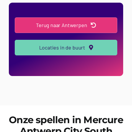
Terug naar Antwerpen
Locaties in de buurt
Onze spellen in Mercure
Antwerp City South