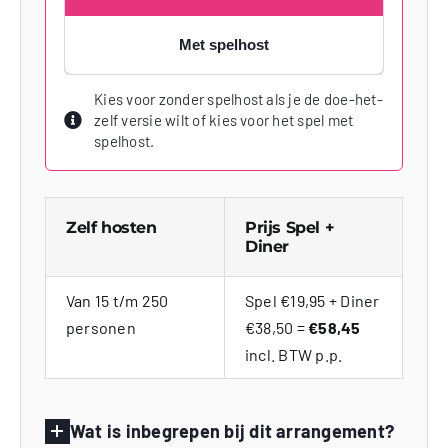
Met spelhost
Kies voor zonder spelhost als je de doe-het-
zelf versie wilt of kies voor het spel met
spelhost.
Zelf hosten
Prijs Spel +
Diner
Van 15 t/m 250
Spel €19,95 + Diner
personen
€38,50 =
€58,45
incl. BTW p.p.
Wat is inbegrepen bij dit arrangement?