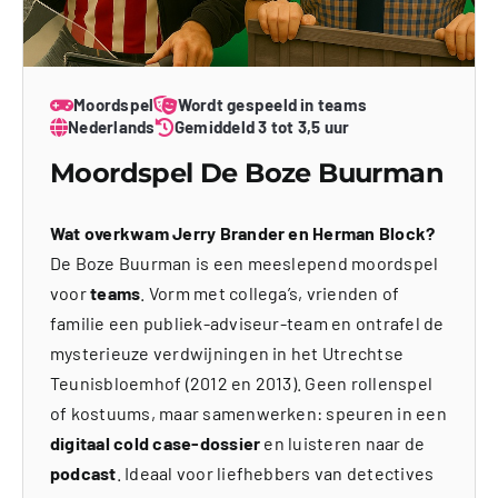
Moordspel
Wordt gespeeld in teams
Nederlands
Gemiddeld 3 tot 3,5 uur
Moordspel De Boze Buurman
Wat overkwam Jerry Brander en Herman Block?
De Boze Buurman is een meeslepend moordspel
voor
teams
. Vorm met collega’s, vrienden of
familie een publiek-adviseur-team en ontrafel de
mysterieuze verdwijningen in het Utrechtse
Teunisbloemhof (2012 en 2013). Geen rollenspel
of kostuums, maar samenwerken: speuren in een
digitaal cold case-dossier
en luisteren naar de
podcast
. Ideaal voor liefhebbers van detectives