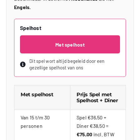
Engels.
Spelhost
Met spelhost
Dit spel wort altijd begeleid door een
gezellige spelhost van ons
Met spelhost
Prijs Spel met
Spelhost + Diner
Van 15 t/m 30
Spel €36,50 +
personen
Diner €38,50 =
€75,00
incl. BTW