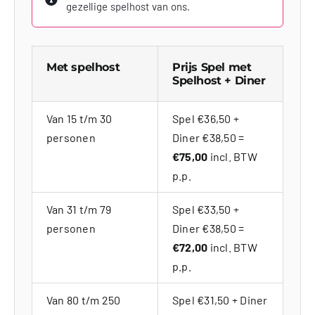
gezellige spelhost van ons.
Met spelhost
Prijs Spel met
Spelhost + Diner
Van 15 t/m 30
Spel €36,50 +
personen
Diner €38,50 =
€75,00
incl. BTW
p.p.
Van 31 t/m 79
Spel €33,50 +
personen
Diner €38,50 =
€72,00
incl. BTW
p.p.
Van 80 t/m 250
Spel €31,50 + Diner