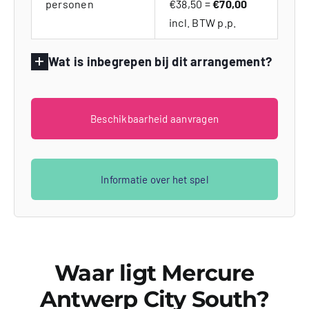
personen
€38,50 =
€70,00
incl. BTW p.p.
Wat is inbegrepen bij dit arrangement?
Beschikbaarheid aanvragen
Informatie over het spel
Waar ligt Mercure
Antwerp City South?