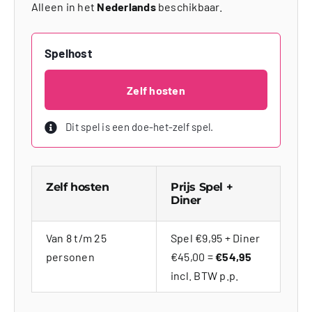
Alleen in het
Nederlands
beschikbaar.
Spelhost
Zelf hosten
Dit spel is een doe-het-zelf spel.
Zelf hosten
Prijs Spel +
Diner
Van 8 t/m 25
Spel €9,95 + Diner
personen
€45,00 =
€54,95
incl. BTW p.p.