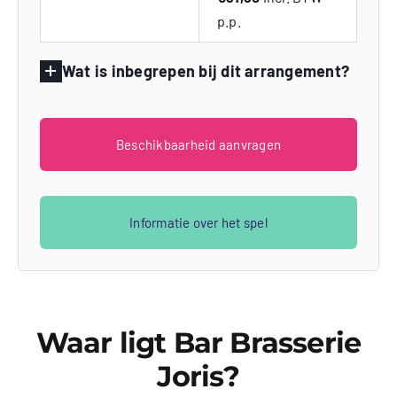
p.p.
Wat is inbegrepen bij dit arrangement?
Beschikbaarheid aanvragen
Informatie over het spel
Waar ligt Bar Brasserie
Joris?