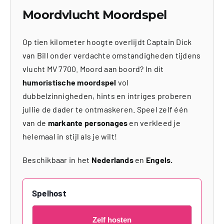
Moordvlucht Moordspel
Op tien kilometer hoogte overlijdt Captain Dick
van Bill onder verdachte omstandigheden tijdens
vlucht MV 7700. Moord aan boord? In dit
humoristische moordspel
vol
dubbelzinnigheden, hints en intriges proberen
jullie de dader te ontmaskeren. Speel zelf één
van de
markante personages
en verkleed je
helemaal in stijl als je wilt!
Beschikbaar in het
Nederlands
en
Engels.
Spelhost
Zelf hosten