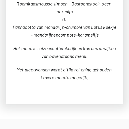
Roomkaasmousse-limoen – Bastognekoek-peer-
perenijs
Of
Pannacotta van mandarijn-crumble van Lotus koekje
– mandarijnencompote-karamelijs
Het menu is seizoensafhankelijk en kan dus afwijken
van bovenstaand menu.
Met dieetwensen wordt altijd rekening gehouden.
Luxere menu´s mogelijk.