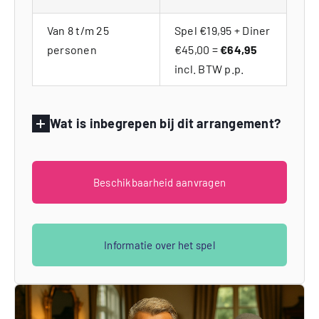
Van 8 t/m 25
Spel €19,95 + Diner
personen
€45,00 =
€64,95
incl. BTW p.p.
Wat is inbegrepen bij dit arrangement?
Beschikbaarheid aanvragen
Informatie over het spel