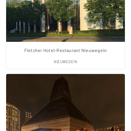
Fletcher Hotel-Restaurant Nieuwegein
NIEUWEGEIN