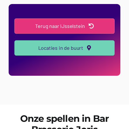
Terug naar IJsselstein
Locaties in de buurt
Onze spellen in Bar