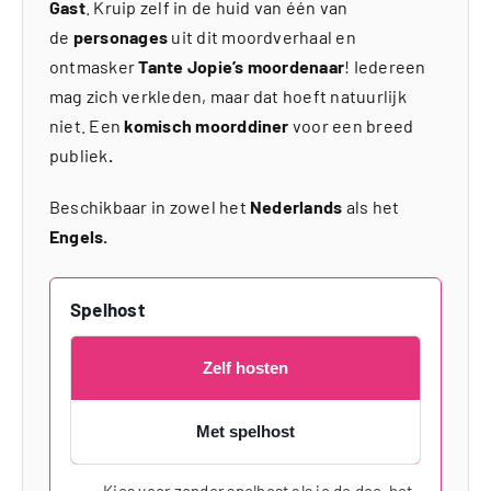
Gast
. Kruip zelf in de huid van één van
de
personages
uit dit moordverhaal en
ontmasker
Tante Jopie’s moordenaar
! Iedereen
mag zich verkleden, maar dat hoeft natuurlijk
niet. Een
komisch moorddiner
voor een breed
publiek
.
Beschikbaar in zowel het
Nederlands
als het
Engels.
Spelhost
Zelf hosten
Met spelhost