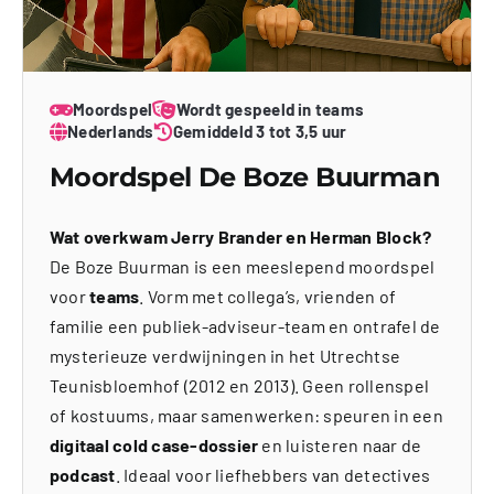
Moordspel
Wordt gespeeld in teams
Nederlands
Gemiddeld 3 tot 3,5 uur
Moordspel De Boze Buurman
Wat overkwam Jerry Brander en Herman Block?
De Boze Buurman is een meeslepend moordspel
voor
teams
. Vorm met collega’s, vrienden of
familie een publiek-adviseur-team en ontrafel de
mysterieuze verdwijningen in het Utrechtse
Teunisbloemhof (2012 en 2013). Geen rollenspel
of kostuums, maar samenwerken: speuren in een
digitaal cold case-dossier
en luisteren naar de
podcast
. Ideaal voor liefhebbers van detectives