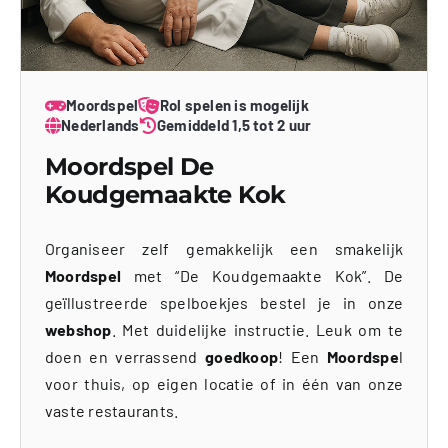
Moordspel
Rol spelen is mogelijk
Nederlands
Gemiddeld 1,5 tot 2 uur
Moordspel De
Koudgemaakte Kok
Organiseer zelf gemakkelijk een smakelijk
Moordspel
met “De Koudgemaakte Kok”. De
geïllustreerde spelboekjes bestel je in onze
webshop
. Met duidelijke instructie. Leuk om te
doen en verrassend
goedkoop
! Een
Moordspe
l
voor thuis, op eigen locatie of in één van onze
vaste restaurants.