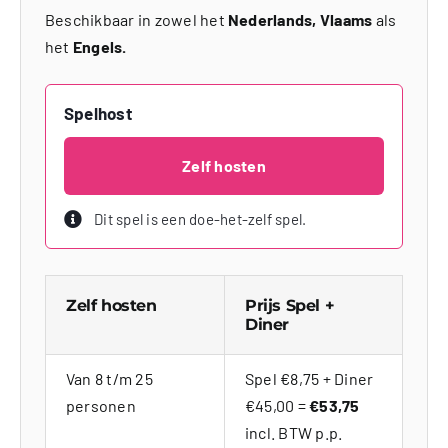
Beschikbaar in zowel het
Nederlands, Vlaams
als
het
Engels.
Spelhost
Zelf hosten
Dit spel is een doe-het-zelf spel.
Zelf hosten
Prijs Spel +
Diner
Van 8 t/m 25
Spel €8,75 + Diner
personen
€45,00 =
€53,75
incl. BTW p.p.