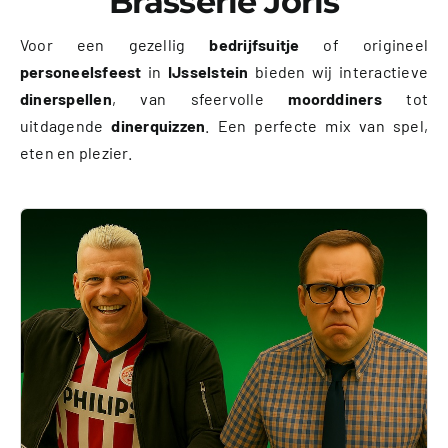
Brasserie Joris
Voor een gezellig
bedrijfsuitje
of origineel
personeelsfeest
in
IJsselstein
bieden wij interactieve
dinerspellen
, van sfeervolle
moorddiners
tot
uitdagende
dinerquizzen
. Een perfecte mix van spel,
eten en plezier.