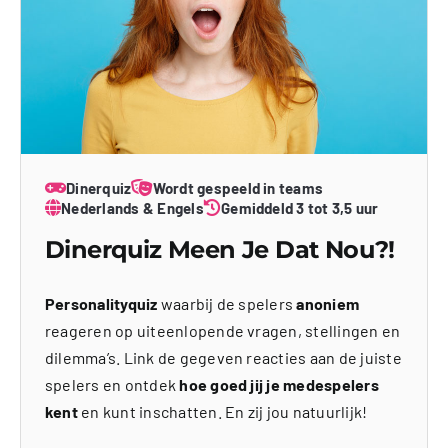
Dinerquiz
Wordt gespeeld in teams
Nederlands & Engels
Gemiddeld 3 tot 3,5 uur
Dinerquiz Meen Je Dat Nou?!
Personalityquiz
waarbij de spelers
anoniem
reageren op uiteenlopende vragen, stellingen en
dilemma’s. Link de gegeven reacties aan de juiste
spelers en ontdek
hoe goed jij je medespelers
kent
en kunt inschatten. En zij jou natuurlijk!