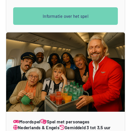
Informatie over het spel
Moordspel
Spel met personages
Nederlands & Engels
Gemiddeld 3 tot 3,5 uur