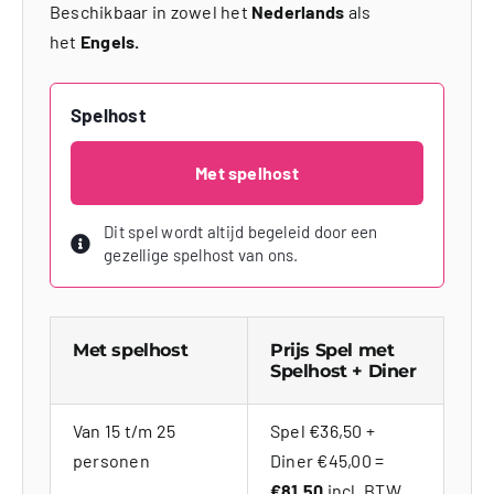
Beschikbaar in zowel het
Nederlands
als
het
Engels.
Spelhost
Met spelhost
Dit spel wordt altijd begeleid door een
gezellige spelhost van ons.
Met spelhost
Prijs Spel met
Spelhost + Diner
Van 15 t/m 25
Spel €36,50 +
personen
Diner €45,00 =
€81,50
incl. BTW