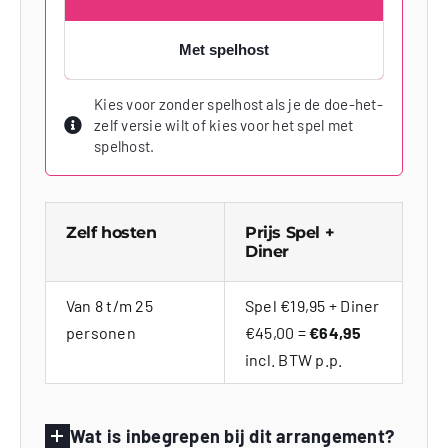
Met spelhost
Kies voor zonder spelhost als je de doe-het-
zelf versie wilt of kies voor het spel met
spelhost.
Zelf hosten
Prijs Spel +
Diner
Van 8 t/m 25
Spel €19,95 + Diner
personen
€45,00 =
€64,95
incl. BTW p.p.
Wat is inbegrepen bij dit arrangement?