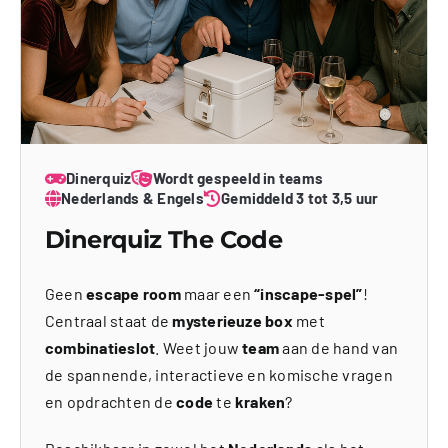
Dinerquiz
Wordt gespeeld in teams
Nederlands & Engels
Gemiddeld 3 tot 3,5 uur
Dinerquiz The Code
Geen
escape room
maar een
“inscape-spel”
!
Centraal staat de
mysterieuze box
met
combinatieslot
. Weet jouw
team
aan de hand van
de spannende, interactieve en komische vragen
en opdrachten de
code
te
kraken
?