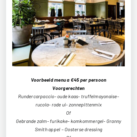
Voorbeeld menu a €45 per persoon
Voorgerechten
Rundercarpaccio- oude kaas- truffelmayonaise-
rucola- rode ui- zonnepittenmix
Of
Gebrande zalm- furikake- komkommergel- Granny
Smith appel – Oosterse dressing