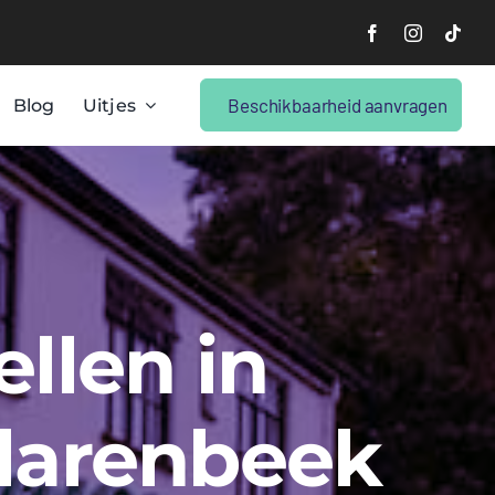
Beschikbaarheid aanvragen
Blog
Uitjes
ellen in
Klarenbeek