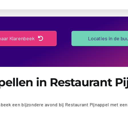
naar Klarenbeek
Locaties in de bu
ellen in Restaurant P
nbeek een bijzondere avond bij Restaurant Pijnappel met een