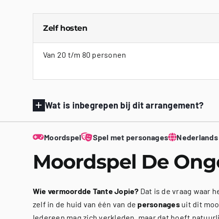
Zelf hosten
Van 20 t/m 80 personen
Wat is inbegrepen bij dit arrangement?
Moordspel
Spel met personages
Nederlands
Moordspel De Ong
Wie vermoordde Tante Jopie?
Dat is de vraag waar he
zelf in de huid van één van de
personages
uit dit mo
Iedereen mag zich verkleden, maar dat hoeft natuurli