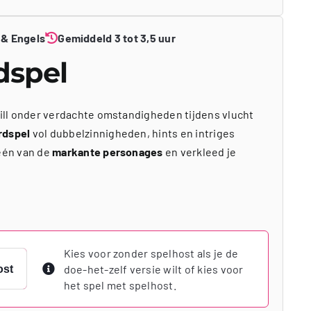
 & Engels
Gemiddeld 3 tot 3,5 uur
dspel
Bill onder verdachte omstandigheden tijdens vlucht
rdspel
vol dubbelzinnigheden, hints en intriges
 één van de
markante personages
en verkleed je
Kies voor zonder spelhost als je de
doe-het-zelf versie wilt of kies voor
ost
het spel met spelhost.