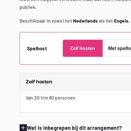
publiek
.
Beschikbaar in zowel het
Nederlands
als het
Engels.
Spelhost
Zelf hosten
Met spelh
Zelf hosten
Van 20 t/m 80 personen
Wat is inbegrepen bij dit arrangement?