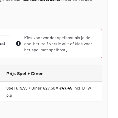
Kies voor zonder spelhost als je de
doe-het-zelf versie wilt of kies voor
ost
het spel met spelhost.
Prijs Spel + Diner
Spel €19,95 + Diner €27,50 =
€47,45
incl. BTW
p.p.