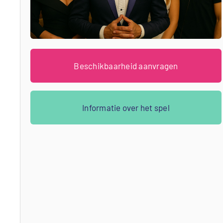
Beschikbaarheid aanvragen
Informatie over het spel