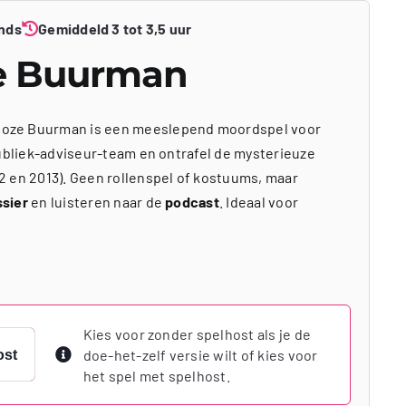
nds
Gemiddeld 3 tot 3,5 uur
e Buurman
oze Buurman is een meeslepend moordspel voor
publiek-adviseur-team en ontrafel de mysterieuze
2 en 2013). Geen rollenspel of kostuums, maar
ssier
en luisteren naar de
podcast
. Ideaal voor
Kies voor zonder spelhost als je de
doe-het-zelf versie wilt of kies voor
ost
het spel met spelhost.