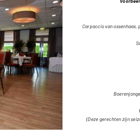
Voorbeel
Carpaccio van ossenhaas, 
S
Boerenjonge
(Deze gerechten zijn sei