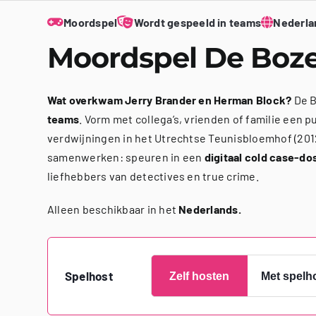
Moordspel
Wordt gespeeld in teams
Nederla
Moordspel De Boz
Wat overkwam Jerry Brander en Herman Block?
De B
teams
. Vorm met collega’s, vrienden of familie een 
verdwijningen in het Utrechtse Teunisbloemhof (201
samenwerken: speuren in een
digitaal cold case-do
liefhebbers van detectives en true crime.
Alleen beschikbaar in het
Nederlands.
Spelhost
Zelf hosten
Met spelh