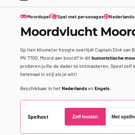
Moordspel
Spel met personages
Nederlands
Moordvlucht Moor
Op tien kilometer hoogte overlijdt Captain Dick van 
MV 7700. Moord aan boord? In dit
humoristische moo
proberen jullie de dader te ontmaskeren. Speel zelf
helemaal in stijl als je wilt!
Beschikbaar in het
Nederlands
en
Engels.
Spelhost
Zelf hosten
Met spelh