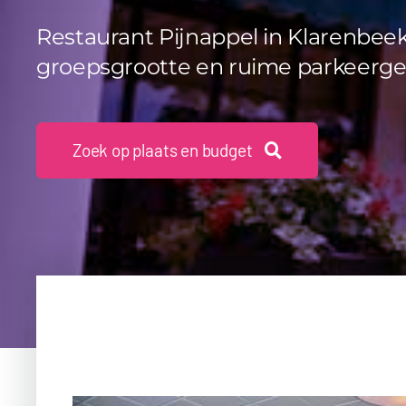
Restaurant Pijnappel in Klarenbeek
groepsgrootte en ruime parkeerge
Zoek op plaats en budget