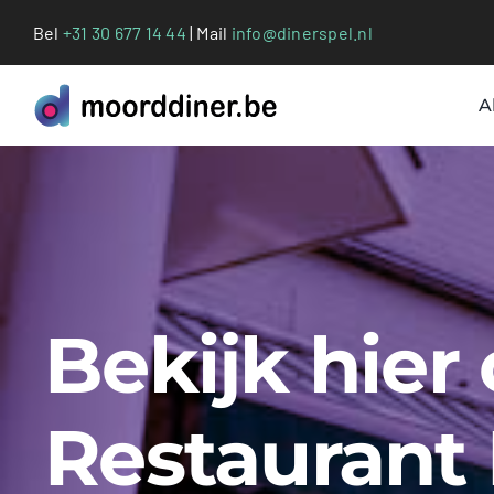
Ga
Bel
+31 30 677 14 44
| Mail
info@dinerspel.nl
naar
inhoud
A
Bekijk hier
Restaurant 