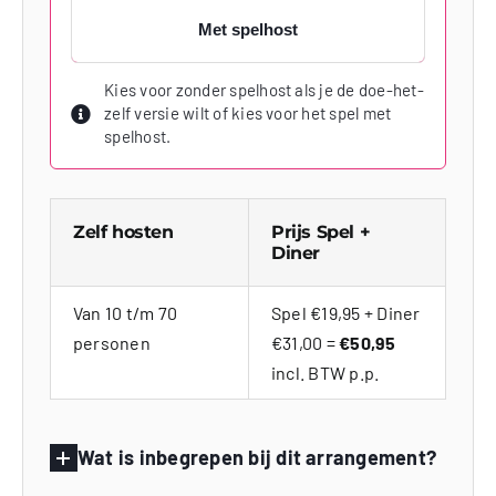
Met spelhost
Kies voor zonder spelhost als je de doe-het-
zelf versie wilt of kies voor het spel met
spelhost.
Zelf hosten
Prijs Spel +
Diner
Van 10 t/m 70
Spel €19,95 + Diner
personen
€31,00 =
€50,95
incl. BTW p.p.
Wat is inbegrepen bij dit arrangement?