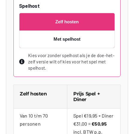
Spelhost
Zelf hosten
Met spelhost
Kies voor zonder spelhost als je de doe-het-
zelf versie wilt of kies voor het spel met
spelhost.
Zelf hosten
Prijs Spel +
Diner
Van 10 t/m 70
Spel €19,95 + Diner
personen
€31,00 =
€50,95
incl. BTW p.p.