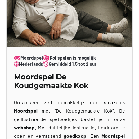
Moordspel
Rol spelen is mogelijk
Nederlands
Gemiddeld 1,5 tot 2 uur
Moordspel De
Koudgemaakte Kok
Organiseer zelf gemakkelijk een smakelijk
Moordspel
met “De Koudgemaakte Kok”. De
geïllustreerde spelboekjes bestel je in onze
webshop
. Met duidelijke instructie. Leuk om te
doen en verrassend
goedkoop
! Een
Moordspe
l