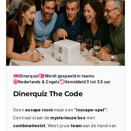
Dinerquiz
Wordt gespeeld in teams
Nederlands & Engels
Gemiddeld 3 tot 3,5 uur
Dinerquiz The Code
Geen
escape room
maar een
“inscape-spel”
!
Centraal staat de
mysterieuze box
met
combinatieslot
. Weet jouw
team
aan de hand van