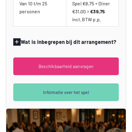
Van 10 t/m 25
Spel €8,75 + Diner
personen
€31,00 =
€39,75
incl. BTW p.p.
Wat is inbegrepen bij dit arrangement?
Beschikbaarheid aanvragen
Informatie over het spel