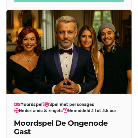
Moordspel
Spel met personages
Nederlands & Engels
Gemiddeld 3 tot 3,5 uur
Moordspel De Ongenode
Gast