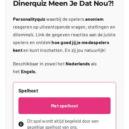
Dinerquiz Meen Je Dat Nou?!
Personalityquiz
waarbij de spelers
anoniem
reageren op uiteenlopende vragen, stellingen en
dilemma’s. Link de gegeven reacties aan de juiste
spelers en ontdek
hoe goed jij je medespelers
kent
en kunt inschatten. En zij jou natuurlijk!
Beschikbaar in zowel het
Nederlands
als
het
Engels.
Spelhost
Met spelhost
Dit spel wordt altijd begeleid door een
gezellige spelhost van ons.