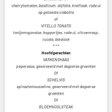
cherrytomaten, basilicum, olijfolie, knoflook, rode ui
op getoaste ciabatta
of
VITELLO TONATO
tonijnmayonaise, kappertjes, rode ui, citroenrasp,
rucola, bieslook
* * *
Hoofdgerechten
VARKENSHAAS
pepersaus, geserveerd met dagverse groenten
Of
SCHELVIS
spinaziemousseline, geserveerd met dagverse
groenten
Of
BLOEMKOOLSTEAK