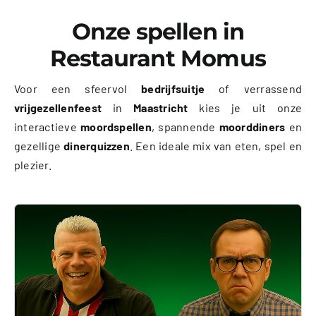
Onze spellen in
Restaurant Momus
Voor een sfeervol
bedrijfsuitje
of verrassend
vrijgezellenfeest
in
Maastricht
kies je uit onze
interactieve
moordspellen
, spannende
moorddiners
en
gezellige
dinerquizzen
. Een ideale mix van eten, spel en
plezier.