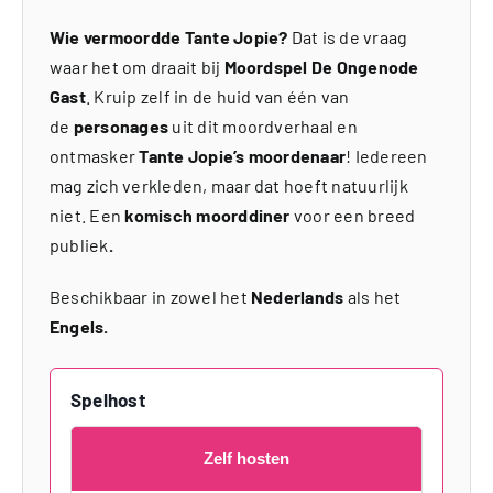
Wie vermoordde Tante Jopie?
Dat is de vraag
waar het om draait bij
Moordspel De Ongenode
Gast
. Kruip zelf in de huid van één van
de
personages
uit dit moordverhaal en
ontmasker
Tante Jopie’s moordenaar
! Iedereen
mag zich verkleden, maar dat hoeft natuurlijk
niet. Een
komisch moorddiner
voor een breed
publiek
.
Beschikbaar in zowel het
Nederlands
als het
Engels.
Spelhost
Zelf hosten