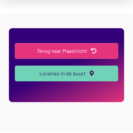
Terug naar Maastricht
Locaties in de buurt