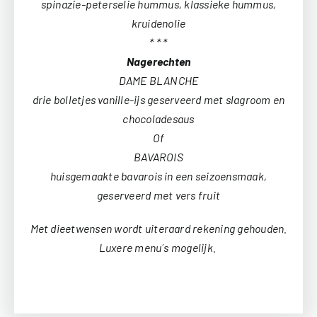
spinazie-peterselie hummus, klassieke hummus,
kruidenolie
* * *
Nagerechten
DAME BLANCHE
drie bolletjes vanille-ijs geserveerd met slagroom en
chocoladesaus
Of
BAVAROIS
huisgemaakte bavarois in een seizoensmaak,
geserveerd met vers fruit
Met dieetwensen wordt uiteraard rekening gehouden.
Luxere menu´s mogelijk.