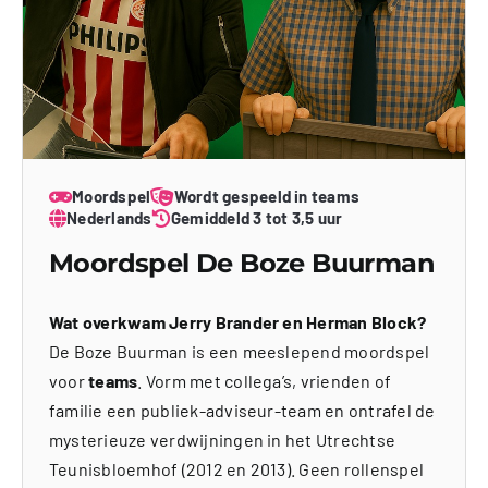
Moordspel
Wordt gespeeld in teams
Nederlands
Gemiddeld 3 tot 3,5 uur
Moordspel De Boze Buurman
Wat overkwam Jerry Brander en Herman Block?
De Boze Buurman is een meeslepend moordspel
voor
teams
. Vorm met collega’s, vrienden of
familie een publiek-adviseur-team en ontrafel de
mysterieuze verdwijningen in het Utrechtse
Teunisbloemhof (2012 en 2013). Geen rollenspel