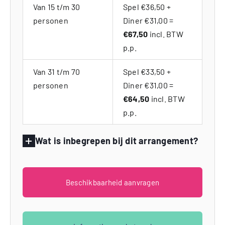
Van 15 t/m 30
Spel €36,50 +
personen
Diner €31,00 =
€67,50
incl. BTW
p.p.
Van 31 t/m 70
Spel €33,50 +
personen
Diner €31,00 =
€64,50
incl. BTW
p.p.
Wat is inbegrepen bij dit arrangement?
Beschikbaarheid aanvragen