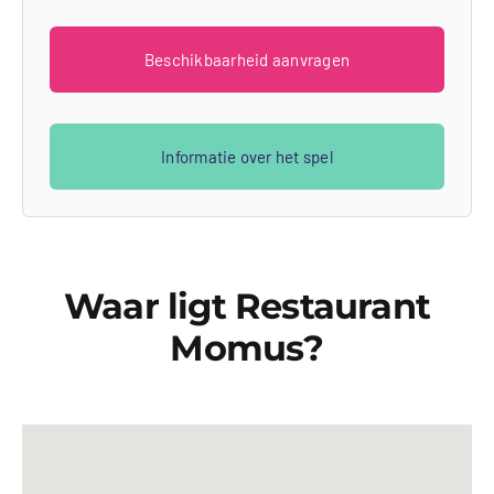
Beschikbaarheid aanvragen
Informatie over het spel
Waar ligt Restaurant
Momus?