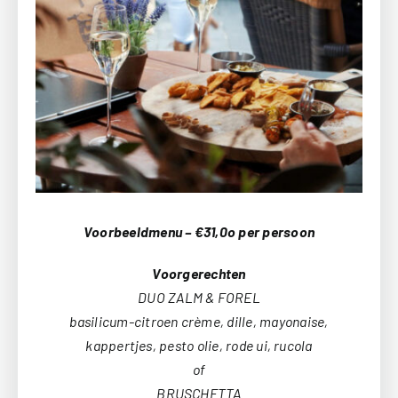
Voorbeeldmenu – €31,0o per persoon
Voorgerechten
DUO ZALM & FOREL
basilicum-citroen crème, dille, mayonaise,
kappertjes, pesto olie, rode ui, rucola
of
BRUSCHETTA