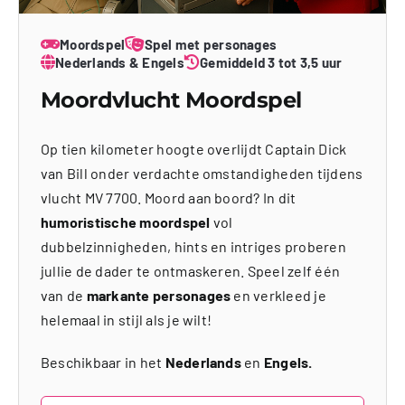
Moordspel
Spel met personages
Nederlands & Engels
Gemiddeld 3 tot 3,5 uur
Moordvlucht Moordspel
Op tien kilometer hoogte overlijdt Captain Dick
van Bill onder verdachte omstandigheden tijdens
vlucht MV 7700. Moord aan boord? In dit
humoristische moordspel
vol
dubbelzinnigheden, hints en intriges proberen
jullie de dader te ontmaskeren. Speel zelf één
van de
markante personages
en verkleed je
helemaal in stijl als je wilt!
Beschikbaar in het
Nederlands
en
Engels.