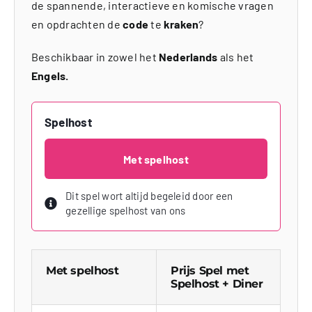
de spannende, interactieve en komische vragen
en opdrachten de
code
te
kraken
?
Beschikbaar in zowel het
Nederlands
als het
Engels.
Spelhost
Met spelhost
Dit spel wort altijd begeleid door een
gezellige spelhost van ons
Met spelhost
Prijs Spel met
Spelhost + Diner