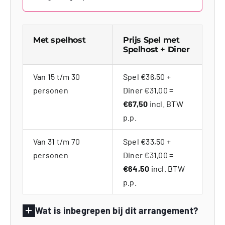
Met spelhost
Prijs Spel met
Spelhost + Diner
Van 15 t/m 30
Spel €36,50 +
personen
Diner €31,00 =
€67,50
incl. BTW
p.p.
Van 31 t/m 70
Spel €33,50 +
personen
Diner €31,00 =
€64,50
incl. BTW
p.p.
Wat is inbegrepen bij dit arrangement?