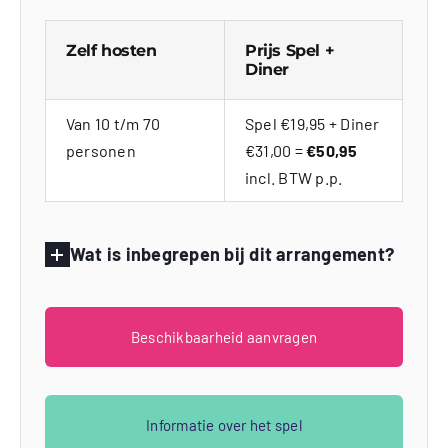
Zelf hosten
Prijs Spel +
Diner
Van 10 t/m 70
Spel €19,95 + Diner
personen
€31,00 =
€50,95
incl. BTW p.p.
Wat is inbegrepen bij dit arrangement?
Beschikbaarheid aanvragen
Informatie over het spel