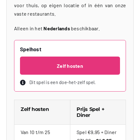
voor thuis, op eigen locatie of in één van onze
vaste restaurants.
Alleen in het
Nederlands
beschikbaar.
Spelhost
Zelf hosten
Dit spel is een doe-het-zelf spel.
Zelf hosten
Prijs Spel +
Diner
Van 10 t/m 25
Spel €9,95 + Diner