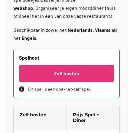
webshop.
Organiseer je eigen moorddiner thuis
of speel het in één van onze vaste restaurants.
Beschikbaar in zowel het
Nederlands, Vlaams
als
het
Engels.
Spelhost
Zelf hosten
Dit spel is een doe-het-zelf spel.
Zelf hosten
Prijs Spel +
Diner