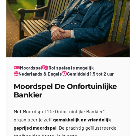
Moordspel
Rol spelen is mogelijk
Nederlands & Engels
Gemiddeld 1,5 tot 2 uur
Moordspel De Onfortuinlijke
Bankier
Met Moordspel “De Onfortuinlijke Bankier”
organiseer je zelf
gemakkelijk en vriendelijk
geprijsd moordspel
. De prachtig geïllustreerde
spelboekjes bestel je in onze