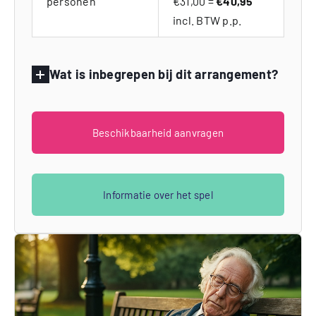
personen
€31,00 =
€40,95
incl. BTW p.p.
Wat is inbegrepen bij dit arrangement?
Beschikbaarheid aanvragen
Informatie over het spel