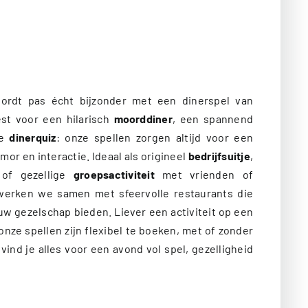
rdt pas écht bijzonder met een dinerspel van
est voor een hilarisch
moorddiner
, een spannend
ge
dinerquiz
: onze spellen zorgen altijd voor een
or en interactie. Ideaal als origineel
bedrijfsuitje
,
of gezellige
groepsactiviteit
met vrienden of
erken we samen met sfeervolle restaurants die
ouw gezelschap bieden. Liever een activiteit op een
onze spellen zijn flexibel te boeken, met of zonder
vind je alles voor een avond vol spel, gezelligheid