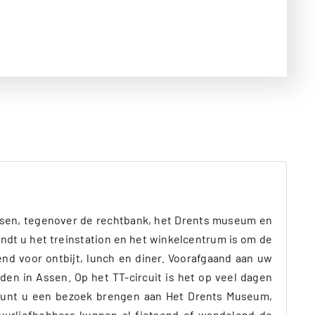
Assen, tegenover de rechtbank, het Drents museum en
ndt u het treinstation en het winkelcentrum is om de
end voor ontbijt, lunch en diner. Voorafgaand aan uw
en in Assen. Op het TT-circuit is het op veel dagen
 kunt u een bezoek brengen aan Het Drents Museum,
tuurliefhebbers kunnen al fietsend of wandelend de