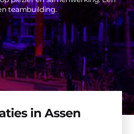
 en teambuilding.
aties in Assen