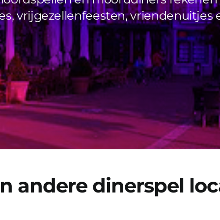
es, vrijgezellenfeesten, vriendenuitjes
 andere dinerspel loc