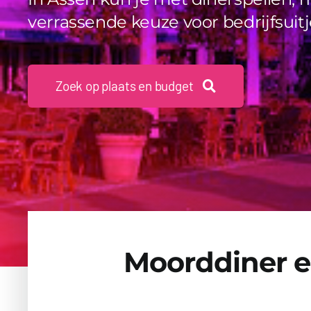
verrassende keuze voor bedrijfsuitj
Zoek op plaats en budget
Moorddiner en