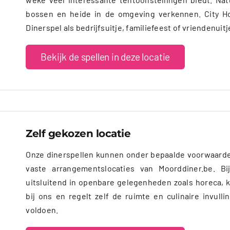
bossen en heide in de omgeving verkennen. City Ho
Dinerspel als bedrijfsuitje, familiefeest of vriendenuitj
Bekijk de spellen in deze locatie
Zelf gekozen locatie
Onze dinerspellen kunnen onder bepaalde voorwaarde
vaste arrangementslocaties van Moorddiner.be. Bi
uitsluitend in openbare gelegenheden zoals horeca, 
bij ons en regelt zelf de ruimte en culinaire invull
voldoen.