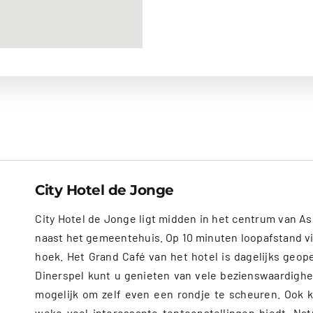
City Hotel de Jonge
City Hotel de Jonge ligt midden in het centrum van 
naast het gemeentehuis. Op 10 minuten loopafstand vi
hoek. Het Grand Café van het hotel is dagelijks geop
Dinerspel kunt u genieten van vele bezienswaardighed
mogelijk om zelf even een rondje te scheuren. Ook
weke veel interessante tentoonstellingen biedt. Na