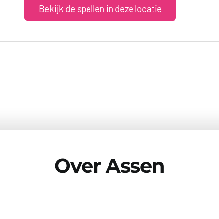
Bekijk de spellen in deze locatie
Over Assen