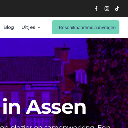
Beschikbaarheid aanvragen
Blog
Uitjes
 in Assen
 op plezier en samenwerking. Een