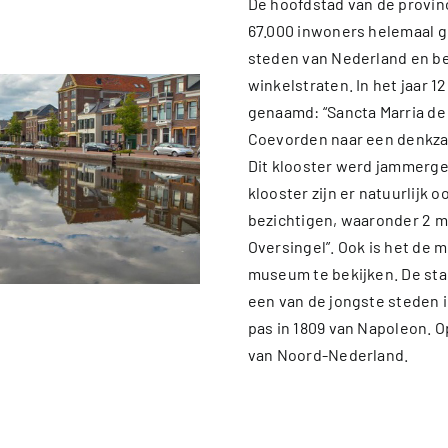
De hoofdstad van de provinc
67.000 inwoners helemaal ge
steden van Nederland en be
winkelstraten. In het jaar 
genaamd: “Sancta Marria de 
Coevorden naar een denkzan
Dit klooster werd jammerg
klooster zijn er natuurlijk
bezichtigen, waaronder 2 m
Oversingel”. Ook is het de
museum te bekijken. De stad
een van de jongste steden 
pas in 1809 van Napoleon. O
van Noord-Nederland.