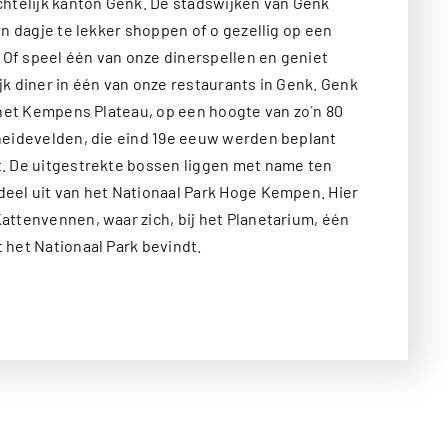
chtelijk kanton Genk. De stadswijken van Genk
en dagje te lekker shoppen of o gezellig op een
. Of speel één van onze dinerspellen en geniet
k diner in één van onze restaurants in Genk. Genk
 het Kempens Plateau, op een hoogte van zo´n 80
heidevelden, die eind 19e eeuw werden beplant
. De uitgestrekte bossen liggen met name ten
eel uit van het Nationaal Park Hoge Kempen. Hier
attenvennen, waar zich, bij het Planetarium, één
 het Nationaal Park bevindt.