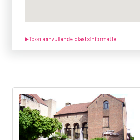
Toon aanvullende plaatsinformatie
▶