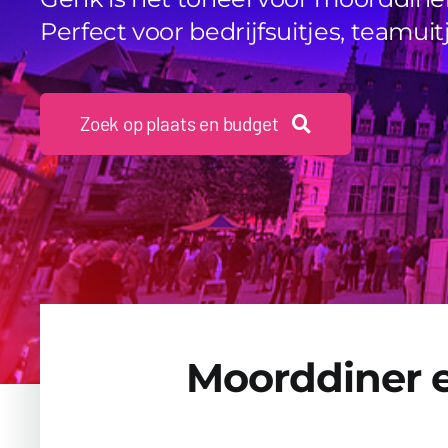
Perfect voor bedrijfsuitjes, teamuit
Zoek op plaats en budget
Moorddiner e