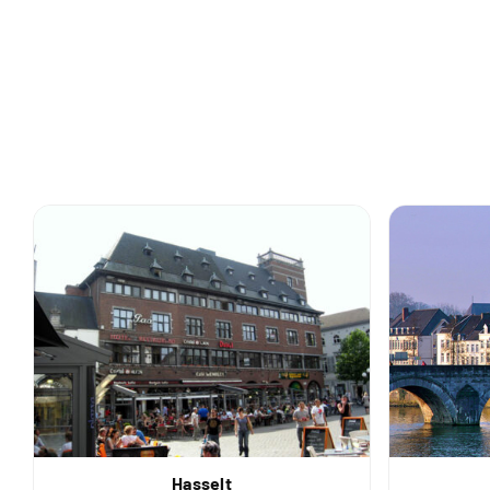
Hasselt