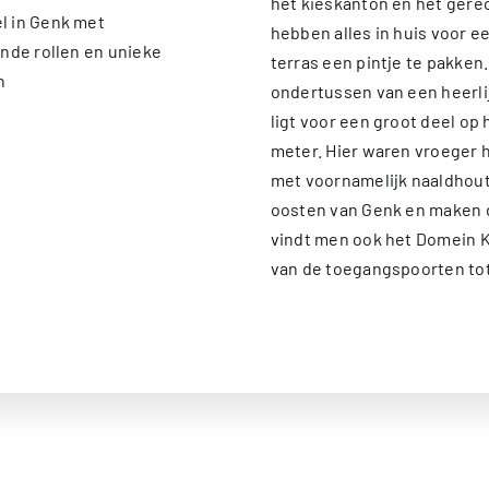
het kieskanton en het gere
hebben alles in huis voor e
terras een pintje te pakken
ondertussen van een heerlij
ligt voor een groot deel op
meter. Hier waren vroeger 
met voornamelijk naaldhout
oosten van Genk en maken d
vindt men ook het Domein K
van de toegangspoorten tot