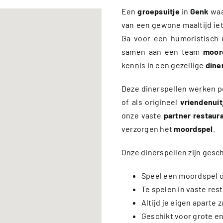
Een
groepsuitje
in
Genk
waa
van een gewone maaltijd ie
Ga voor een humoristisch
samen aan een team
moor
kennis in een gezellige
dine
Deze dinerspellen werken p
of als origineel
vriendenuit
onze vaste
partner restaur
verzorgen het
moordspel
.
Onze dinerspellen zijn gesc
Speel een moordspel of
Te spelen in vaste res
Altijd je eigen aparte z
Geschikt voor grote e