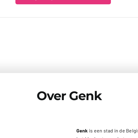
Over Genk
Genk
is een stad in de Belg