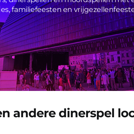
jes, familiefeesten en vrijgezellenfeest
n andere dinerspel loc