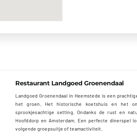
Restaurant Landgoed Groenendaal
Landgoed Groenendaal in Heemstede is een prachtige 
het groen. Het historische koetshuis en het o
sprookjesachtige setting. Ondanks de rust en natu
Hoofddorp en Amsterdam. Een perfecte dinerspel lo
volgende groepsuitje of teamactiviteit.