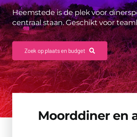
Heemstede is de plek voor dinersp
centraal staan. Geschikt voor teamb
Zoek op plaats en budget
Moorddiner en a