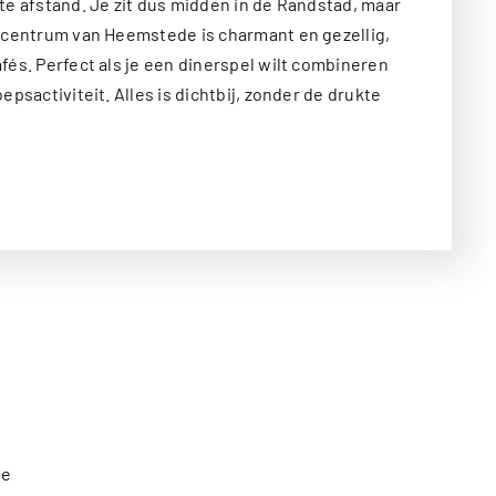
te afstand. Je zit dus midden in de Randstad, maar
t centrum van Heemstede is charmant en gezellig,
fés. Perfect als je een dinerspel wilt combineren
epsactiviteit. Alles is dichtbij, zonder de drukte
de