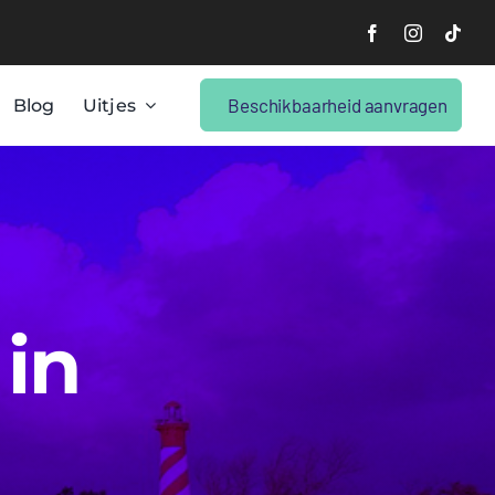
Beschikbaarheid aanvragen
Blog
Uitjes
 in