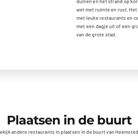
duinen en het strand op kor
wel met ruimte en rust. He
met leuke restaurants en ca
met een dagje uit of een gro
van de grote stad.
Plaatsen in de buurt
ekijk andere restaurants in plaatsen in de buurt van Heemste