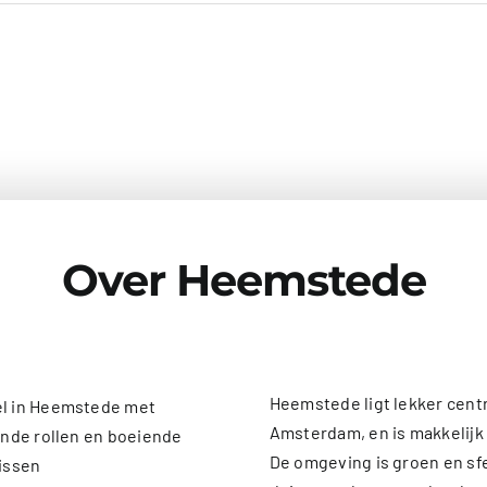
Over Heemstede
Heemstede ligt lekker cent
Amsterdam, en is makkelijk
De omgeving is groen en sf