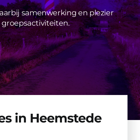
aarbij samenwerking en plezier
 groepsactiviteiten.
ies in Heemstede