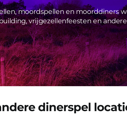
ellen, moordspellen en moorddiners w
uilding, vrijgezellenfeesten en andere
ndere dinerspel locat