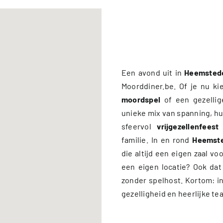
Een avond uit in
Heemsted
Moorddiner.be. Of je nu ki
moordspel
of een gezelli
unieke mix van spanning, hum
sfeervol
vrijgezellenfeest
familie. In en rond
Heemst
die altijd een eigen zaal vo
een eigen locatie? Ook dat 
zonder spelhost. Kortom: i
gezelligheid en heerlijke te