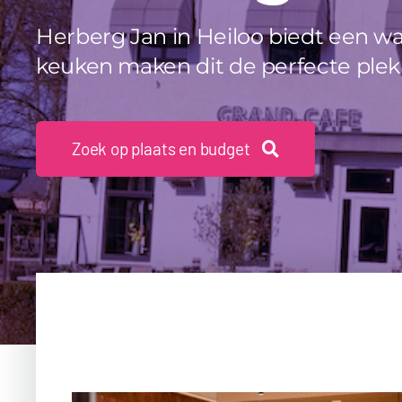
Herberg Jan in Heiloo biedt een war
keuken maken dit de perfecte ple
Zoek op plaats en budget