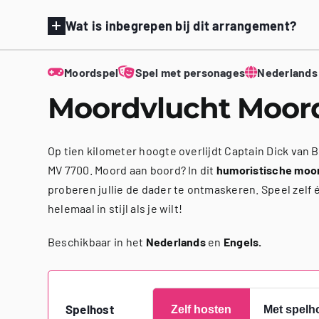
Wat is inbegrepen bij dit arrangement?
Moordspel
Spel met personages
Nederlands
Moordvlucht Moor
Op tien kilometer hoogte overlijdt Captain Dick van 
MV 7700. Moord aan boord? In dit
humoristische moo
proberen jullie de dader te ontmaskeren. Speel zelf
helemaal in stijl als je wilt!
Beschikbaar in het
Nederlands
en
Engels.
Spelhost
Zelf hosten
Met spelh