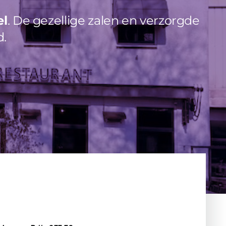
el
. De gezellige zalen en verzorgde
d.