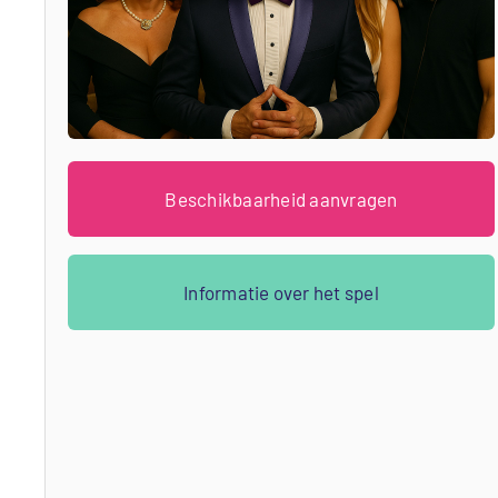
Beschikbaarheid aanvragen
Informatie over het spel