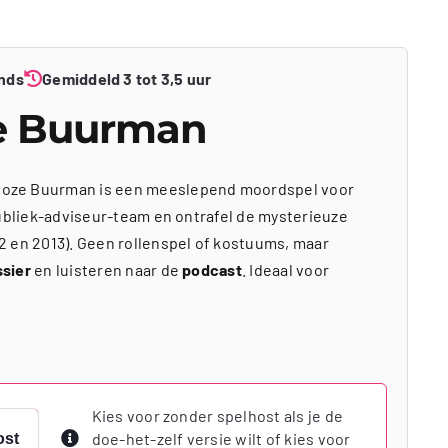
nds
Gemiddeld 3 tot 3,5 uur
e Buurman
oze Buurman is een meeslepend moordspel voor
publiek-adviseur-team en ontrafel de mysterieuze
2 en 2013). Geen rollenspel of kostuums, maar
ssier
en luisteren naar de
podcast
. Ideaal voor
Kies voor zonder spelhost als je de
doe-het-zelf versie wilt of kies voor
ost