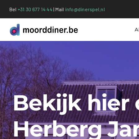
Ga
Bel
+31 30 677 14 44
| Mail
info@dinerspel.nl
naar
inhoud
A
Bekijk hier
Herberg Jan