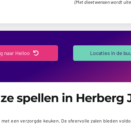
(Met dieetwensen wordt uit
g naar Heiloo
Locaties in de bu
ze spellen in Herberg 
d met een verzorgde keuken. De sfeervolle zalen bieden voldoe