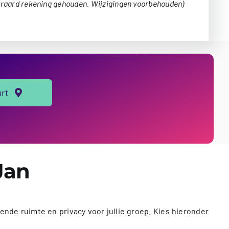
eraard rekening gehouden. Wijzigingen voorbehouden)
urt
Jan
nde ruimte en privacy voor jullie groep. Kies hieronder