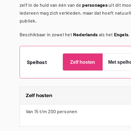
zelf in de huid van één van de
personages
uit dit mo
Iedereen mag zich verkleden, maar dat hoeft natuurli
publiek
.
Beschikbaar in zowel het
Nederlands
als het
Engels.
Spelhost
Zelf hosten
Met spelh
Zelf hosten
Van 15 t/m 200 personen