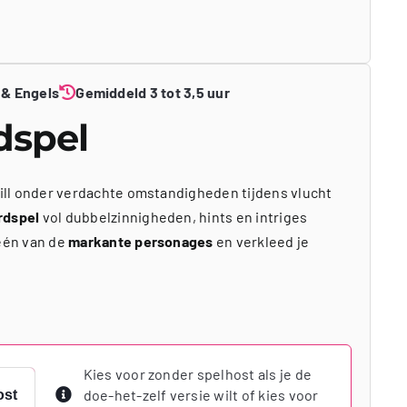
 & Engels
Gemiddeld 3 tot 3,5 uur
dspel
Bill onder verdachte omstandigheden tijdens vlucht
rdspel
vol dubbelzinnigheden, hints en intriges
 één van de
markante personages
en verkleed je
Kies voor zonder spelhost als je de
doe-het-zelf versie wilt of kies voor
ost