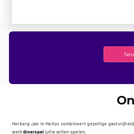
Teru
On
Herberg Jan in Heiloo combineert gezellige gastvrijhei
welk
dinerspel
jullie willen spelen.