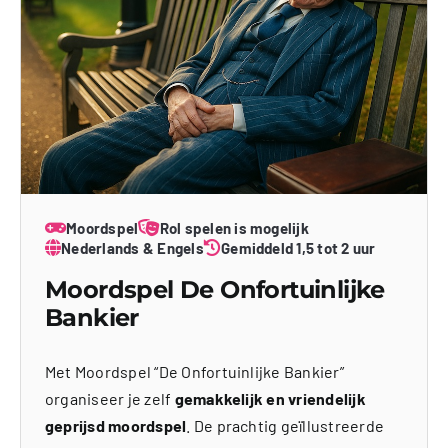
Moordspel
Rol spelen is mogelijk
Nederlands & Engels
Gemiddeld 1,5 tot 2 uur
Moordspel De Onfortuinlijke
Bankier
Met Moordspel “De Onfortuinlijke Bankier”
organiseer je zelf
gemakkelijk en vriendelijk
geprijsd moordspel
. De prachtig geïllustreerde