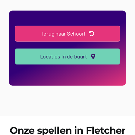
Terug naar Schoorl
Locaties in de buurt
Onze spellen in Fletcher