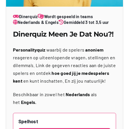
Dinerquiz
Wordt gespeeld in teams
Nederlands & Engels
Gemiddeld 3 tot 3,5 uur
Dinerquiz Meen Je Dat Nou?!
Personalityquiz
waarbij de spelers
anoniem
reageren op uiteenlopende vragen, stellingen en
dilemma’s. Link de gegeven reacties aan de juiste
spelers en ontdek
hoe goed jij je medespelers
kent
en kunt inschatten. En zij jou natuurlijk!
Beschikbaar in zowel het
Nederlands
als
het
Engels.
Spelhost