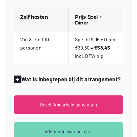
Zelf hosten
Prijs Spel +
Diner
Van 8 t/m 100
Spel €19,95 + Diner
personen
€38,50 =
€58,45
incl. BTW p.p.
Wat is inbegrepen bij dit arrangement?
Beschikbaarheid aanvragen
Informatie over het spel