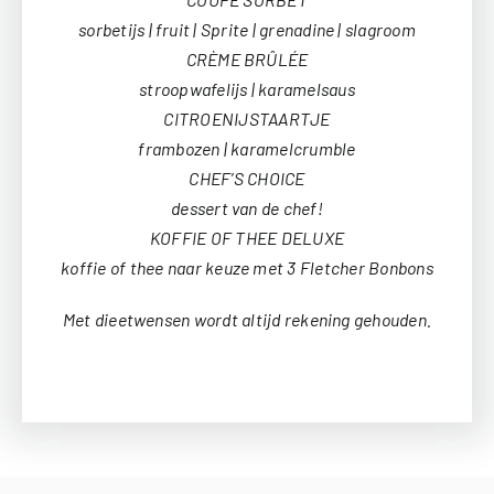
sorbetijs | fruit | Sprite | grenadine | slagroom
CRÈME BRÛLÉE
stroopwafelijs | karamelsaus
CITROENIJSTAARTJE
frambozen | karamelcrumble
CHEF’S CHOICE
dessert van de chef!
KOFFIE OF THEE DELUXE
koffie of thee naar keuze met 3 Fletcher Bonbons
Met dieetwensen wordt altijd rekening gehouden.