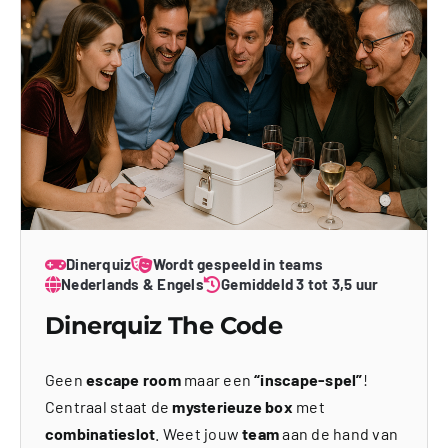
Dinerquiz
Wordt gespeeld in teams
Nederlands & Engels
Gemiddeld 3 tot 3,5 uur
Dinerquiz The Code
Geen
escape room
maar een
“inscape-spel”
!
Centraal staat de
mysterieuze box
met
combinatieslot
. Weet jouw
team
aan de hand van