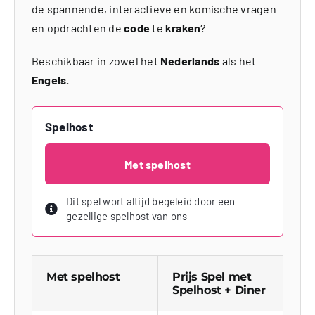
de spannende, interactieve en komische vragen
en opdrachten de
code
te
kraken
?
Beschikbaar in zowel het
Nederlands
als het
Engels.
Spelhost
Met spelhost
Dit spel wort altijd begeleid door een
gezellige spelhost van ons
Met spelhost
Prijs Spel met
Spelhost + Diner