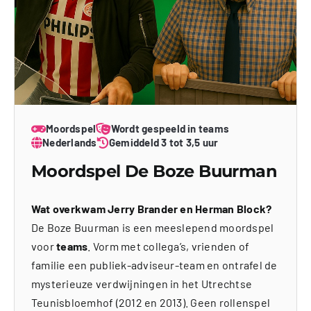
Moordspel
Wordt gespeeld in teams
Nederlands
Gemiddeld 3 tot 3,5 uur
Moordspel De Boze Buurman
Wat overkwam Jerry Brander en Herman Block?
De Boze Buurman is een meeslepend moordspel
voor
teams
. Vorm met collega’s, vrienden of
familie een publiek-adviseur-team en ontrafel de
mysterieuze verdwijningen in het Utrechtse
Teunisbloemhof (2012 en 2013). Geen rollenspel