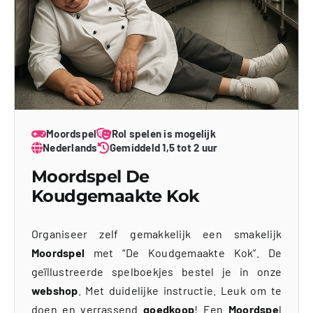
Moordspel
Rol spelen is mogelijk
Nederlands
Gemiddeld 1,5 tot 2 uur
Moordspel De
Koudgemaakte Kok
Organiseer zelf gemakkelijk een smakelijk
Moordspel
met “De Koudgemaakte Kok”. De
geïllustreerde spelboekjes bestel je in onze
webshop
. Met duidelijke instructie. Leuk om te
doen en verrassend
goedkoop
! Een
Moordspe
l