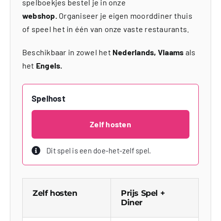
spelboekjes bestel je in onze
webshop.
Organiseer je eigen moorddiner thuis
of speel het in één van onze vaste restaurants.
Beschikbaar in zowel het
Nederlands, Vlaams
als
het
Engels.
Spelhost
Zelf hosten
Dit spel is een doe-het-zelf spel.
Zelf hosten
Prijs Spel +
Diner