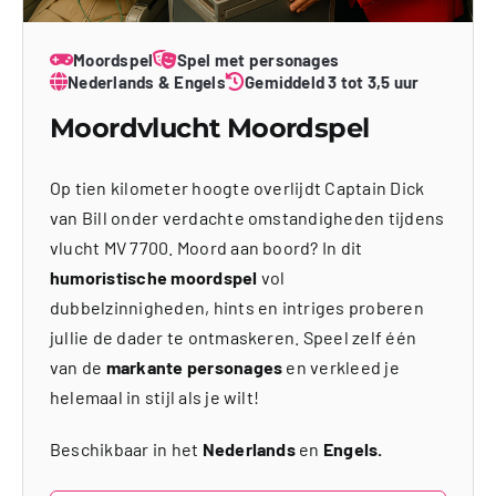
Moordspel
Spel met personages
Nederlands & Engels
Gemiddeld 3 tot 3,5 uur
Moordvlucht Moordspel
Op tien kilometer hoogte overlijdt Captain Dick
van Bill onder verdachte omstandigheden tijdens
vlucht MV 7700. Moord aan boord? In dit
humoristische moordspel
vol
dubbelzinnigheden, hints en intriges proberen
jullie de dader te ontmaskeren. Speel zelf één
van de
markante personages
en verkleed je
helemaal in stijl als je wilt!
Beschikbaar in het
Nederlands
en
Engels.