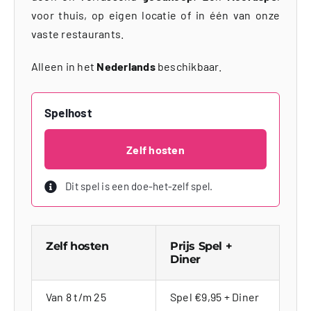
voor thuis, op eigen locatie of in één van onze
vaste restaurants.
Alleen in het
Nederlands
beschikbaar.
Spelhost
Zelf hosten
Dit spel is een doe-het-zelf spel.
Zelf hosten
Prijs Spel +
Diner
Van 8 t/m 25
Spel €9,95 + Diner