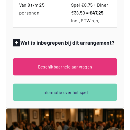
Van 8 t/m 25
Spel €8,75 + Diner
personen
€38,50 =
€47,25
incl. BTW p.p.
Wat is inbegrepen bij dit arrangement?
Beschikbaarheid aanvragen
Informatie over het spel