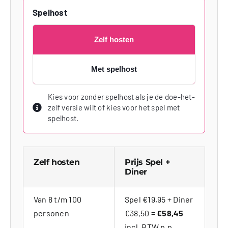
Spelhost
Zelf hosten
Met spelhost
Kies voor zonder spelhost als je de doe-het-
zelf versie wilt of kies voor het spel met
spelhost.
Zelf hosten
Prijs Spel +
Diner
Van 8 t/m 100
Spel €19,95 + Diner
personen
€38,50 =
€58,45
incl. BTW p.p.