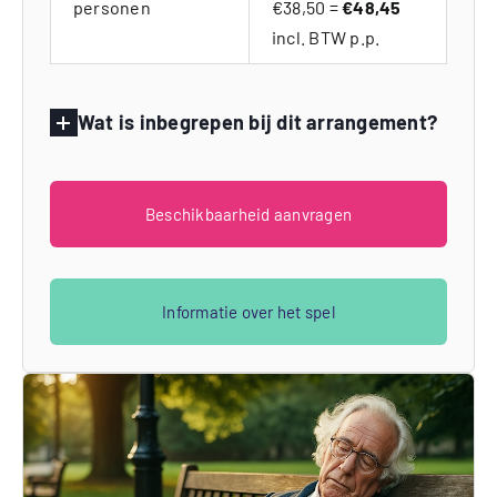
personen
€38,50 =
€48,45
incl. BTW p.p.
Wat is inbegrepen bij dit arrangement?
Beschikbaarheid aanvragen
Informatie over het spel