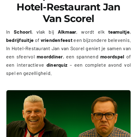
Hotel-Restaurant Jan
Van Scorel
In
Schoorl
, vlak bij
Alkmaar
, wordt elk
teamuitje
,
bedrijfsuitje
of
vriendenfeest
een bijzondere belevenis.
In Hotel-Restaurant Jan van Scorel geniet je samen van
een sfeervol
moorddiner
, een spannend
moordspel
of
een interactieve
dinerquiz
– een complete avond vol
spel en gezelligheid.