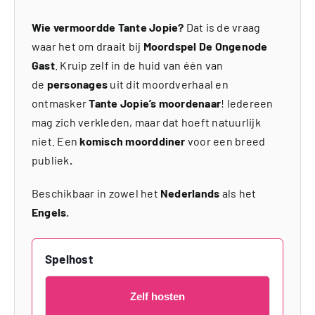
Wie vermoordde Tante Jopie?
Dat is de vraag
waar het om draait bij
Moordspel De Ongenode
Gast
. Kruip zelf in de huid van één van
de
personages
uit dit moordverhaal en
ontmasker
Tante Jopie’s moordenaar
! Iedereen
mag zich verkleden, maar dat hoeft natuurlijk
niet. Een
komisch moorddiner
voor een breed
publiek
.
Beschikbaar in zowel het
Nederlands
als het
Engels.
Spelhost
Zelf hosten