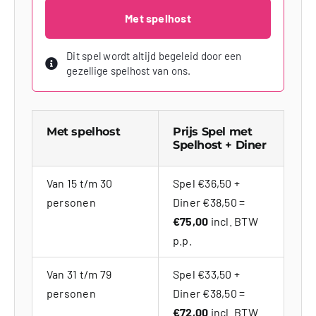
Met spelhost
Dit spel wordt altijd begeleid door een
gezellige spelhost van ons.
Met spelhost
Prijs Spel met
Spelhost + Diner
Van 15 t/m 30
Spel €36,50 +
personen
Diner €38,50 =
€75,00
incl. BTW
p.p.
Van 31 t/m 79
Spel €33,50 +
personen
Diner €38,50 =
€72,00
incl. BTW