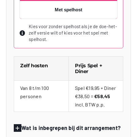
Met spelhost
Kies voor zonder spelhost als je de doe-het-
zelf versie wilt of kies voor het spel met
spelhost.
Zelf hosten
Prijs Spel +
Diner
Van 8 t/m 100
Spel €19,95 + Diner
personen
€38,50 =
€58,45
incl. BTW p.p.
Wat is inbegrepen bij dit arrangement?