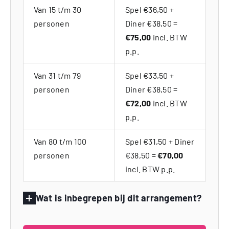
Van 15 t/m 30
Spel €36,50 +
personen
Diner €38,50 =
€75,00
incl. BTW
p.p.
Van 31 t/m 79
Spel €33,50 +
personen
Diner €38,50 =
€72,00
incl. BTW
p.p.
Van 80 t/m 100
Spel €31,50 + Diner
personen
€38,50 =
€70,00
incl. BTW p.p.
Wat is inbegrepen bij dit arrangement?