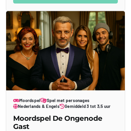
Moordspel
Spel met personages
Nederlands & Engels
Gemiddeld 3 tot 3,5 uur
Moordspel De Ongenode
Gast