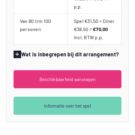
p.p.
Van 80 t/m 100
Spel €31,50 + Diner
personen
€38,50 =
€70,00
incl. BTW p.p.
Wat is inbegrepen bij dit arrangement?
Beschikbaarheid aanvragen
Informatie over het spel