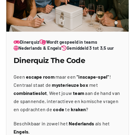
Dinerquiz
Wordt gespeeld in teams
Nederlands & Engels
Gemiddeld 3 tot 3,5 uur
Dinerquiz The Code
Geen
escape room
maar een
“inscape-spel”
!
Centraal staat de
mysterieuze box
met
combinatieslot
. Weet jouw
team
aan de hand van
de spannende, interactieve en komische vragen
en opdrachten de
code
te
kraken
?
Beschikbaar in zowel het
Nederlands
als het
Engels.