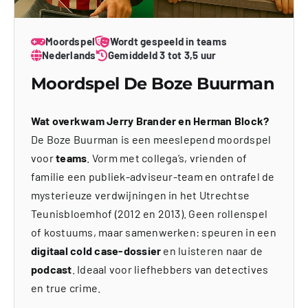
Moordspel
Wordt gespeeld in teams
Nederlands
Gemiddeld 3 tot 3,5 uur
Moordspel De Boze Buurman
Wat overkwam Jerry Brander en Herman Block?
De Boze Buurman is een meeslepend moordspel
voor
teams
. Vorm met collega’s, vrienden of
familie een publiek-adviseur-team en ontrafel de
mysterieuze verdwijningen in het Utrechtse
Teunisbloemhof (2012 en 2013). Geen rollenspel
of kostuums, maar samenwerken: speuren in een
digitaal cold case-dossier
en luisteren naar de
podcast
. Ideaal voor liefhebbers van detectives
en true crime.