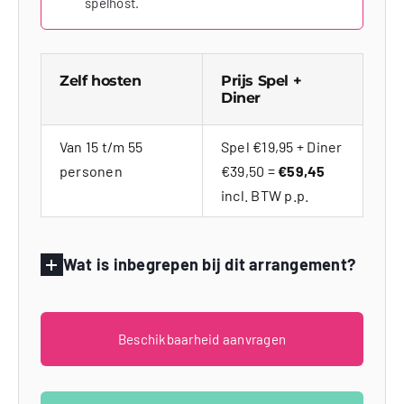
spelhost.
Zelf hosten
Prijs Spel +
Diner
Van 15 t/m 55
Spel €19,95 + Diner
personen
€39,50 =
€59,45
incl. BTW p.p.
Wat is inbegrepen bij dit arrangement?
Beschikbaarheid aanvragen