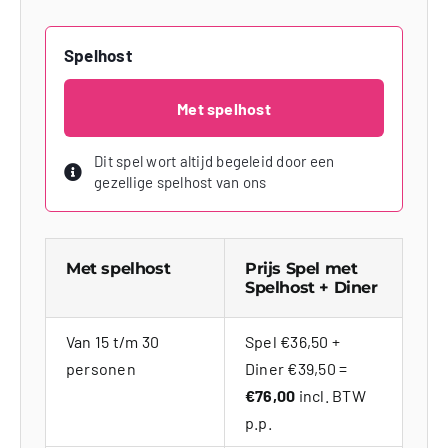
Spelhost
Met spelhost
Dit spel wort altijd begeleid door een
gezellige spelhost van ons
Met spelhost
Prijs Spel met
Spelhost + Diner
Van 15 t/m 30
Spel €36,50 +
personen
Diner €39,50 =
€76,00
incl. BTW
p.p.