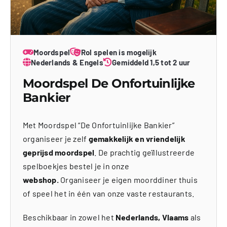
Moordspel
Rol spelen is mogelijk
Nederlands & Engels
Gemiddeld 1,5 tot 2 uur
Moordspel De Onfortuinlijke
Bankier
Met Moordspel “De Onfortuinlijke Bankier”
organiseer je zelf
gemakkelijk en vriendelijk
geprijsd moordspel
. De prachtig geïllustreerde
spelboekjes bestel je in onze
webshop.
Organiseer je eigen moorddiner thuis
of speel het in één van onze vaste restaurants.
Beschikbaar in zowel het
Nederlands, Vlaams
als