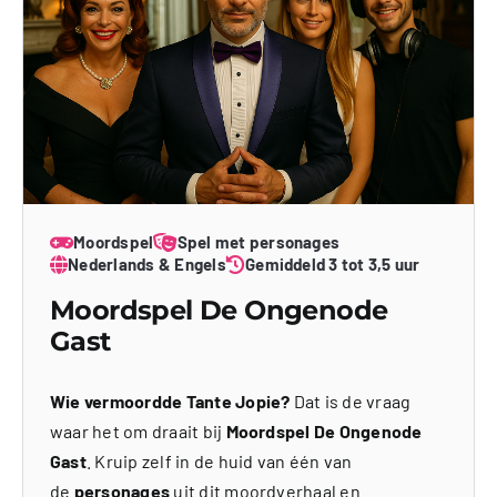
Moordspel
Spel met personages
Nederlands & Engels
Gemiddeld 3 tot 3,5 uur
Moordspel De Ongenode
Gast
Wie vermoordde Tante Jopie?
Dat is de vraag
waar het om draait bij
Moordspel De Ongenode
Gast
. Kruip zelf in de huid van één van
de
personages
uit dit moordverhaal en