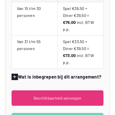
Van 15 t/m 30
Spel €36,50 +
personen
Diner €39,50 =
€76,00
incl. BTW
p.p.
Van 31 t/m 55
Spel €33,50 +
personen
Diner €39,50 =
€73,00
incl. BTW
p.p.
Wat is inbegrepen bij dit arrangement?
Beschikbaarheid aanvragen