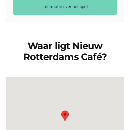
Informatie over het spel
Waar ligt Nieuw
Rotterdams Café?