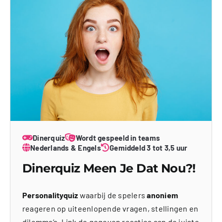
Dinerquiz
Wordt gespeeld in teams
Nederlands & Engels
Gemiddeld 3 tot 3,5 uur
Dinerquiz Meen Je Dat Nou?!
Personalityquiz
waarbij de spelers
anoniem
reageren op uiteenlopende vragen, stellingen en
dilemma’s. Link de gegeven reacties aan de juiste