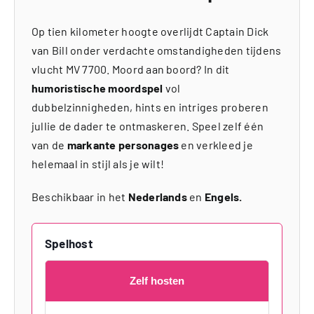
Op tien kilometer hoogte overlijdt Captain Dick
van Bill onder verdachte omstandigheden tijdens
vlucht MV 7700. Moord aan boord? In dit
humoristische moordspel
vol
dubbelzinnigheden, hints en intriges proberen
jullie de dader te ontmaskeren. Speel zelf één
van de
markante personages
en verkleed je
helemaal in stijl als je wilt!
Beschikbaar in het
Nederlands
en
Engels.
Spelhost
Zelf hosten