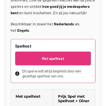
spelers en ontdek
hoe goed jij je medespelers
kent
en kunt inschatten. En zij jou natuurlijk!
Beschikbaar in zowel het
Nederlands
als
het
Engels.
Spelhost
Met spelhost
Dit spel wordt altijd begeleid door een
gezellige spelhost van ons.
Met spelhost
Prijs Spel met
Spelhost + Diner