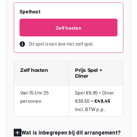
Spelhost
Zelf hosten
Dit spel is een doe-het-zelf spel.
Zelf hosten
Prijs Spel +
Diner
Van 15 t/m 25
Spel €9,95 + Diner
personen
€39,50 =
€49,45
incl. BTW p.p.
Wat is inbegrepen bij dit arrangement?