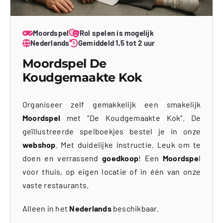
Moordspel
Rol spelen is mogelijk
Nederlands
Gemiddeld 1,5 tot 2 uur
Moordspel De
Koudgemaakte Kok
Organiseer zelf gemakkelijk een smakelijk
Moordspel
met “De Koudgemaakte Kok”. De
geïllustreerde spelboekjes bestel je in onze
webshop
. Met duidelijke instructie. Leuk om te
doen en verrassend
goedkoop
! Een
Moordspe
l
voor thuis, op eigen locatie of in één van onze
vaste restaurants.
Alleen in het
Nederlands
beschikbaar.