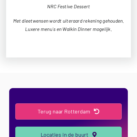
NRC Festive Dessert
Met dieetwensen wordt uiteraard rekening gehouden.
Luxere menu´s en Walkin Dinner mogelijk.
Terug naar Rotterdam
Locaties in de buurt