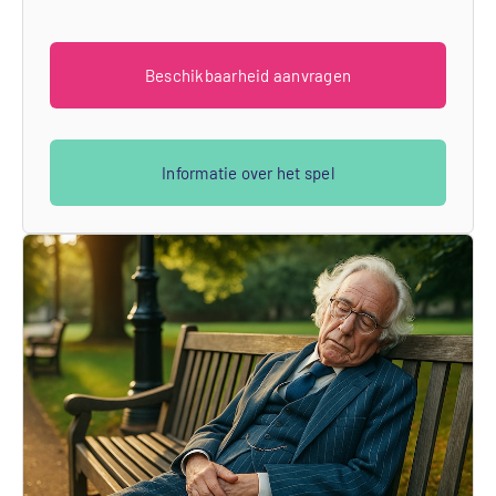
Beschikbaarheid aanvragen
Informatie over het spel