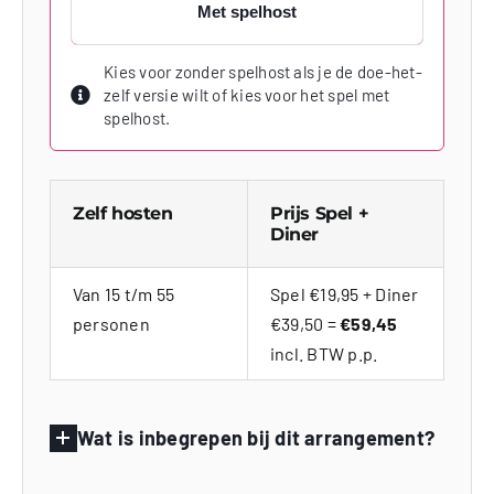
Met spelhost
Kies voor zonder spelhost als je de doe-het-
zelf versie wilt of kies voor het spel met
spelhost.
Zelf hosten
Prijs Spel +
Diner
Van 15 t/m 55
Spel €19,95 + Diner
personen
€39,50 =
€59,45
incl. BTW p.p.
Wat is inbegrepen bij dit arrangement?