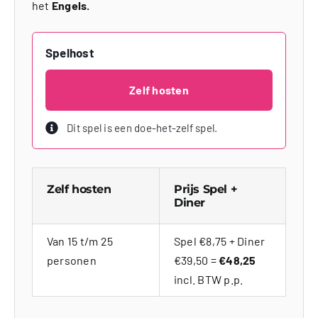
het
Engels.
Spelhost
Zelf hosten
Dit spel is een doe-het-zelf spel.
Zelf hosten
Prijs Spel +
Diner
Van 15 t/m 25
Spel €8,75 + Diner
personen
€39,50 =
€48,25
incl. BTW p.p.