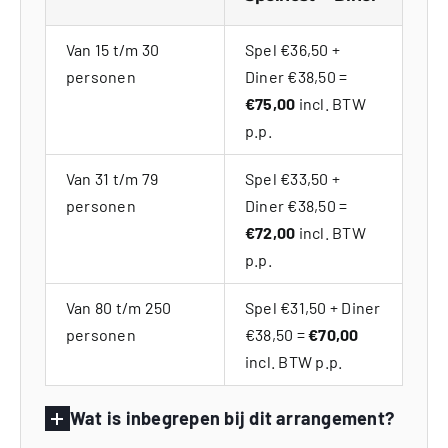
Van 15 t/m 30
Spel €36,50 +
personen
Diner €38,50 =
€75,00
incl. BTW
p.p.
Van 31 t/m 79
Spel €33,50 +
personen
Diner €38,50 =
€72,00
incl. BTW
p.p.
Van 80 t/m 250
Spel €31,50 + Diner
personen
€38,50 =
€70,00
incl. BTW p.p.
Wat is inbegrepen bij dit arrangement?