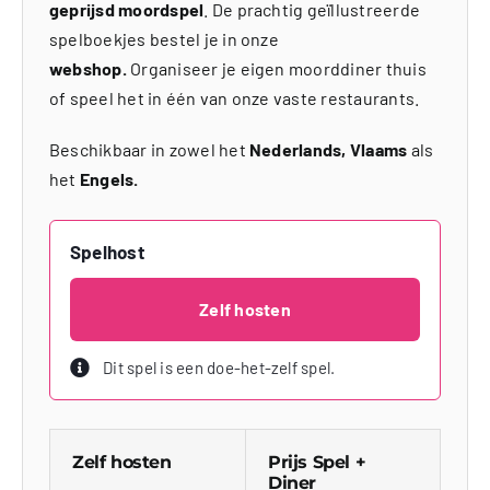
geprijsd moordspel
. De prachtig geïllustreerde
spelboekjes bestel je in onze
webshop.
Organiseer je eigen moorddiner thuis
of speel het in één van onze vaste restaurants.
Beschikbaar in zowel het
Nederlands, Vlaams
als
het
Engels.
Spelhost
Zelf hosten
Dit spel is een doe-het-zelf spel.
Zelf hosten
Prijs Spel +
Diner