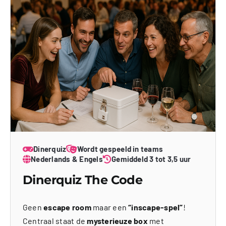
Dinerquiz
Wordt gespeeld in teams
Nederlands & Engels
Gemiddeld 3 tot 3,5 uur
Dinerquiz The Code
Geen
escape room
maar een
“inscape-spel”
!
Centraal staat de
mysterieuze box
met