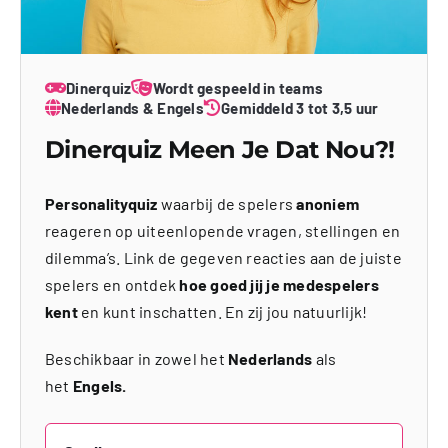
Dinerquiz
Wordt gespeeld in teams
Nederlands & Engels
Gemiddeld 3 tot 3,5 uur
Dinerquiz Meen Je Dat Nou?!
Personalityquiz
waarbij de spelers
anoniem
reageren op uiteenlopende vragen, stellingen en
dilemma’s. Link de gegeven reacties aan de juiste
spelers en ontdek
hoe goed jij je medespelers
kent
en kunt inschatten. En zij jou natuurlijk!
Beschikbaar in zowel het
Nederlands
als
het
Engels.