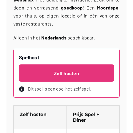
doen en verrassend
goedkoop
! Een
Moordspe
l
voor thuis, op eigen locatie of in één van onze
vaste restaurants.
Alleen in het
Nederlands
beschikbaar.
Spelhost
Zelf hosten
Dit spel is een doe-het-zelf spel.
Zelf hosten
Prijs Spel +
Diner