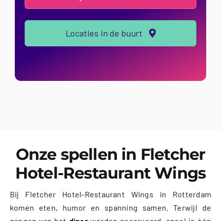
Locaties in de buurt
Onze spellen in Fletcher
Hotel-Restaurant Wings
Bij Fletcher Hotel-Restaurant Wings in Rotterdam
komen eten, humor en spanning samen. Terwijl de
gangen van het
diner
worden geserveerd, speel je één