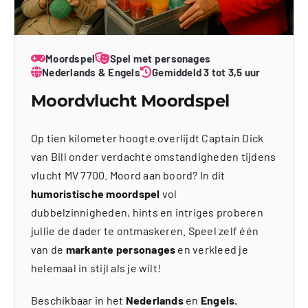
Moordspel
Spel met personages
Nederlands & Engels
Gemiddeld 3 tot 3,5 uur
Moordvlucht Moordspel
Op tien kilometer hoogte overlijdt Captain Dick
van Bill onder verdachte omstandigheden tijdens
vlucht MV 7700. Moord aan boord? In dit
humoristische moordspel
vol
dubbelzinnigheden, hints en intriges proberen
jullie de dader te ontmaskeren. Speel zelf één
van de
markante personages
en verkleed je
helemaal in stijl als je wilt!
Beschikbaar in het
Nederlands
en
Engels.