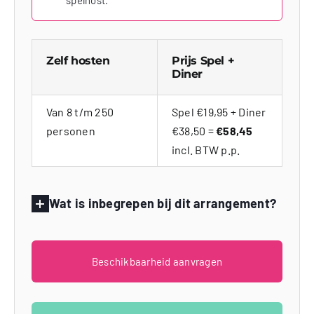
spelhost.
Zelf hosten
Prijs Spel +
Diner
Van 8 t/m 250
Spel €19,95 + Diner
personen
€38,50 =
€58,45
incl. BTW p.p.
Wat is inbegrepen bij dit arrangement?
Beschikbaarheid aanvragen