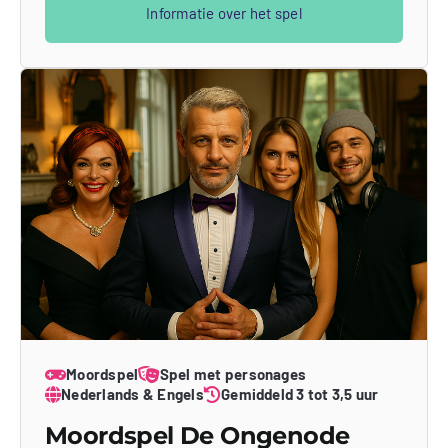
Informatie over het spel
Moordspel
Spel met personages
Nederlands & Engels
Gemiddeld 3 tot 3,5 uur
Moordspel De Ongenode