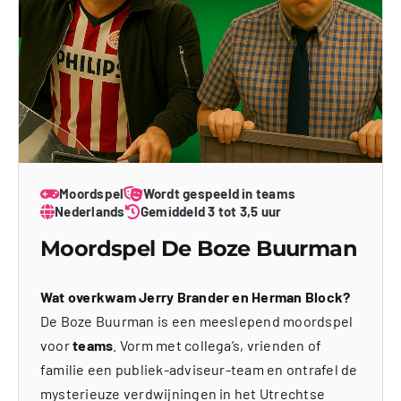
Moordspel
Wordt gespeeld in teams
Nederlands
Gemiddeld 3 tot 3,5 uur
Moordspel De Boze Buurman
Wat overkwam Jerry Brander en Herman Block?
De Boze Buurman is een meeslepend moordspel
voor
teams
. Vorm met collega’s, vrienden of
familie een publiek-adviseur-team en ontrafel de
mysterieuze verdwijningen in het Utrechtse