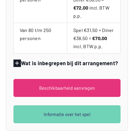
€72,00
incl. BTW
p.p.
Van 80 t/m 250
Spel €31,50 + Diner
personen
€38,50 =
€70,00
incl. BTW p.p.
Wat is inbegrepen bij dit arrangement?
Beschikbaarheid aanvragen
Informatie over het spel