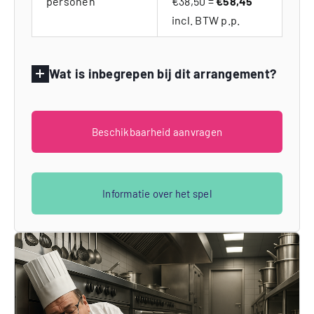
personen
€38,50 =
€58,45
incl. BTW p.p.
Wat is inbegrepen bij dit arrangement?
Beschikbaarheid aanvragen
Informatie over het spel