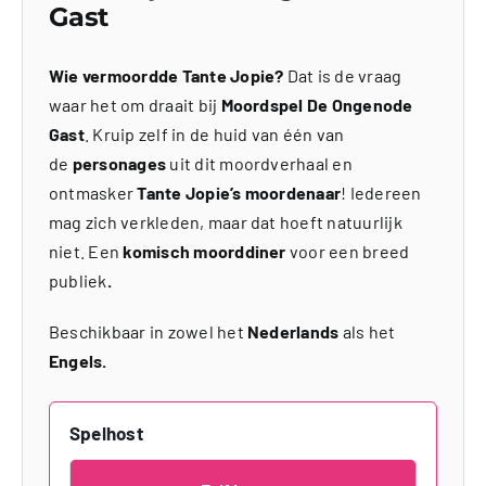
Gast
Wie vermoordde Tante Jopie?
Dat is de vraag
waar het om draait bij
Moordspel De Ongenode
Gast
. Kruip zelf in de huid van één van
de
personages
uit dit moordverhaal en
ontmasker
Tante Jopie’s moordenaar
! Iedereen
mag zich verkleden, maar dat hoeft natuurlijk
niet. Een
komisch moorddiner
voor een breed
publiek
.
Beschikbaar in zowel het
Nederlands
als het
Engels.
Spelhost