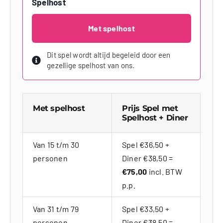
Spelhost
Met spelhost
Dit spel wordt altijd begeleid door een
gezellige spelhost van ons.
Met spelhost
Prijs Spel met
Spelhost + Diner
Van 15 t/m 30
Spel €36,50 +
personen
Diner €38,50 =
€75,00
incl. BTW
p.p.
Van 31 t/m 79
Spel €33,50 +
personen
Diner €38,50 =