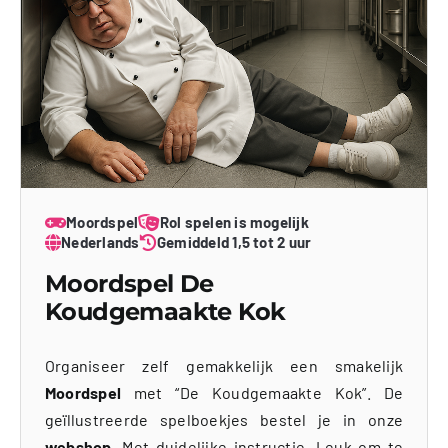
Moordspel
Rol spelen is mogelijk
Nederlands
Gemiddeld 1,5 tot 2 uur
Moordspel De
Koudgemaakte Kok
Organiseer zelf gemakkelijk een smakelijk
Moordspel
met “De Koudgemaakte Kok”. De
geïllustreerde spelboekjes bestel je in onze
webshop
. Met duidelijke instructie. Leuk om te