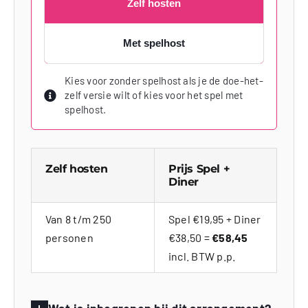
Zelf hosten
Met spelhost
Kies voor zonder spelhost als je de doe-het-
zelf versie wilt of kies voor het spel met
spelhost.
Zelf hosten
Prijs Spel +
Diner
Van 8 t/m 250
Spel €19,95 + Diner
personen
€38,50 =
€58,45
incl. BTW p.p.