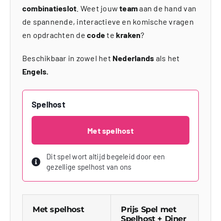
combinatieslot
. Weet jouw
team
aan de hand van
de spannende, interactieve en komische vragen
en opdrachten de
code
te
kraken
?
Beschikbaar in zowel het
Nederlands
als het
Engels.
Spelhost
Met spelhost
Dit spel wort altijd begeleid door een
gezellige spelhost van ons
Met spelhost
Prijs Spel met
Spelhost + Diner